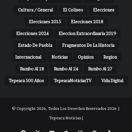
Cultura / General
El Coliseo
Elecciones
Elecciones 2015
Elecciones 2018
Elecciones 2024
Eleccion Extraordinaria 2019
Estado De Puebla
Fragmentos De La Historia
Internacional
Noticias
Opinion
Region
Rumbo Al 18
Rumbo Al 24
Rumbo Al 27
Tepeaca 500 Años
TepeacaNoticiasTV
Vida Digital
© Copyright 2026, Todos Los Derechos Reservados 2026 |
Tepeaca Noticias |