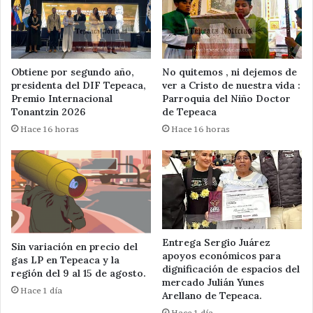
Obtiene por segundo año,
No quitemos , ni dejemos de
presidenta del DIF Tepeaca,
ver a Cristo de nuestra vida :
Premio Internacional
Parroquia del Niño Doctor
Tonantzin 2026
de Tepeaca
Hace 16 horas
Hace 16 horas
Entrega Sergio Juárez
Sin variación en precio del
apoyos económicos para
gas LP en Tepeaca y la
dignificación de espacios del
región del 9 al 15 de agosto.
mercado Julián Yunes
Hace 1 día
Arellano de Tepeaca.
Hace 1 día