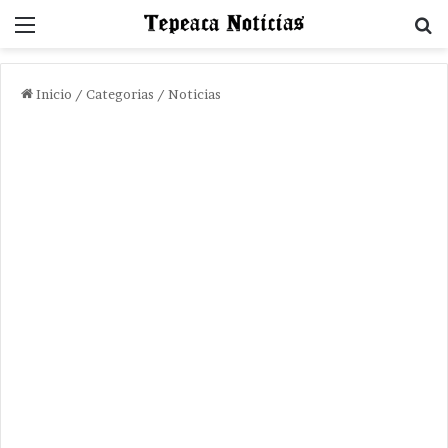
Menu
B
Inicio
/
Categorias
/
Noticias