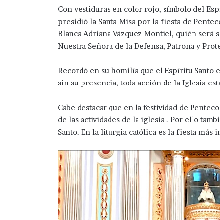
Con vestiduras en color rojo, símbolo del Esp
presidió la Santa Misa por la fiesta de Pente
Blanca Adriana Vázquez Montiel, quién será
Nuestra Señora de la Defensa, Patrona y Prote
Recordó en su homilía que el Espíritu Santo es 
sin su presencia, toda acción de la Iglesia esta
Cabe destacar que en la festividad de Pentecos
de las actividades de la iglesia . Por ello ta
Santo. En la liturgia católica es la fiesta má