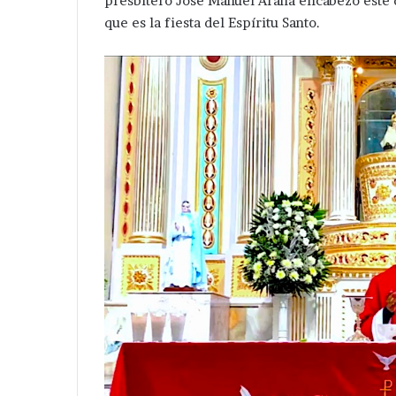
presbítero José Manuel Arana encabezó este
que es la fiesta del Espíritu Santo.