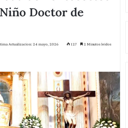
 Niño Doctor de
ltima Actualizacion: 24 mayo, 2026
127
2 Minutos leidos
mprimir