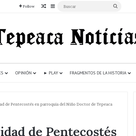
Articulo aleatorio
Sidebar
Buscar
Follow
ES
OPINIÓN
► PLAY
FRAGMENTOS DE LA HISTORIA
ad de Pentecostés en parroquia del Niño Doctor de Tepeaca
idad de Pentecostés