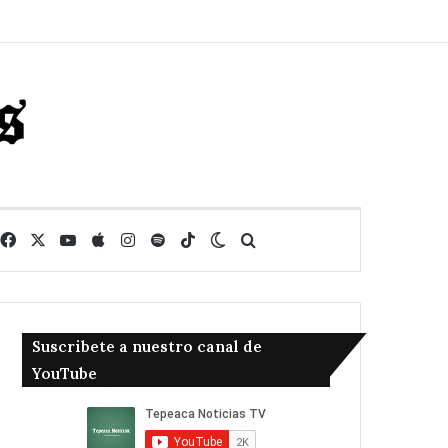
Facebook
X
YouTube
Apple
Instagram
Spotify
TikTok
Switch skin
Buscar
Suscribete a nuestro canal de
YouTube