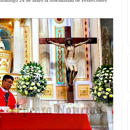
 domingo 24 de mayo la Solemnidad de Pentecostés