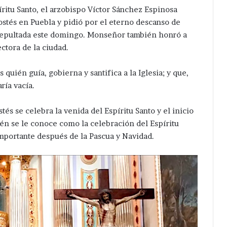
íritu Santo, el arzobispo Víctor Sánchez Espinosa
costés en Puebla y pidió por el eterno descanso de
 sepultada este domingo. Monseñor también honró a
ctora de la ciudad.
quién guía, gobierna y santifica a la Iglesia; y que,
ría vacía.
tés se celebra la venida del Espíritu Santo y el inicio
mbién se le conoce como la celebración del Espíritu
s importante después de la Pascua y Navidad.