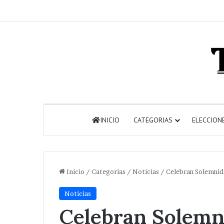
INICIO
CATEGORIAS
ELECCION
Inicio
/
Categorias
/
Noticias
/
Celebran Solemnid
Noticias
Celebran Solemn