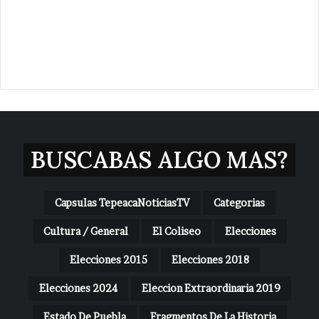
BUSCABAS ALGO MAS?
Capsulas TepeacaNoticiasTV
Categorias
Cultura / General
El Coliseo
Elecciones
Elecciones 2015
Elecciones 2018
Elecciones 2024
Eleccion Extraordinaria 2019
Estado De Puebla
Fragmentos De La Historia