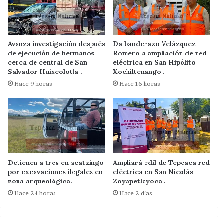
Avanza investigación después
Da banderazo Velázquez
de ejecución de hermanos
Romero a ampliación de red
cerca de central de San
eléctrica en San Hipólito
Salvador Huixcolotla .
Xochiltenango .
Hace 9 horas
Hace 16 horas
Detienen a tres en acatzingo
Ampliará edil de Tepeaca red
por excavaciones ilegales en
eléctrica en San Nicolás
zona arqueológica.
Zoyapetlayoca .
Hace 24 horas
Hace 2 días