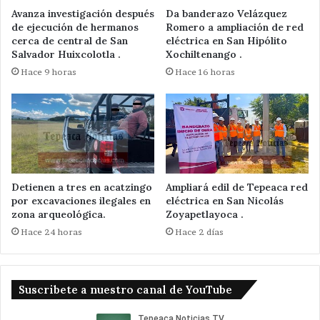
Avanza investigación después
Da banderazo Velázquez
de ejecución de hermanos
Romero a ampliación de red
cerca de central de San
eléctrica en San Hipólito
Salvador Huixcolotla .
Xochiltenango .
Hace 9 horas
Hace 16 horas
Detienen a tres en acatzingo
Ampliará edil de Tepeaca red
por excavaciones ilegales en
eléctrica en San Nicolás
zona arqueológica.
Zoyapetlayoca .
Hace 24 horas
Hace 2 días
Suscribete a nuestro canal de YouTube