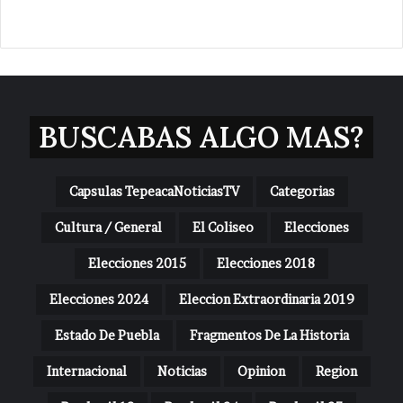
BUSCABAS ALGO MAS?
Capsulas TepeacaNoticiasTV
Categorias
Cultura / General
El Coliseo
Elecciones
Elecciones 2015
Elecciones 2018
Elecciones 2024
Eleccion Extraordinaria 2019
Estado De Puebla
Fragmentos De La Historia
Internacional
Noticias
Opinion
Region