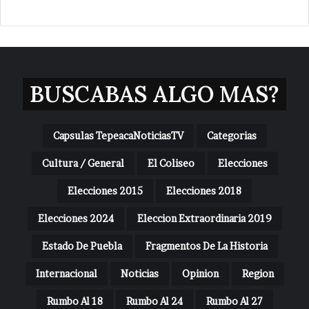
BUSCABAS ALGO MAS?
Capsulas TepeacaNoticiasTV
Categorias
Cultura / General
El Coliseo
Elecciones
Elecciones 2015
Elecciones 2018
Elecciones 2024
Eleccion Extraordinaria 2019
Estado De Puebla
Fragmentos De La Historia
Internacional
Noticias
Opinion
Region
Rumbo Al 18
Rumbo Al 24
Rumbo Al 27