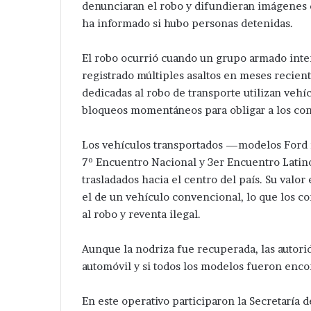
denunciaran el robo y difundieran imágenes d
ha informado si hubo personas detenidas.
El robo ocurrió cuando un grupo armado inter
registrado múltiples asaltos en meses recient
dedicadas al robo de transporte utilizan vehí
bloqueos momentáneos para obligar a los con
Los vehículos transportados —modelos Ford r
7º Encuentro Nacional y 3er Encuentro Lati
trasladados hacia el centro del país. Su val
el de un vehículo convencional, lo que los co
al robo y reventa ilegal.
Aunque la nodriza fue recuperada, las autori
automóvil y si todos los modelos fueron enco
En este operativo participaron la Secretaría 