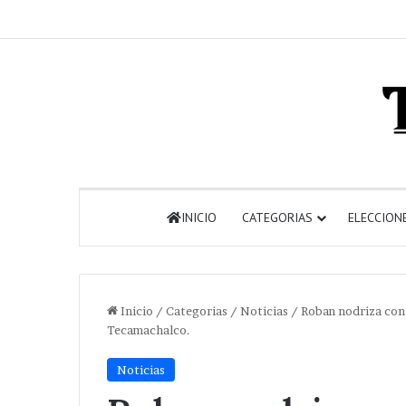
INICIO
CATEGORIAS
ELECCION
Inicio
/
Categorias
/
Noticias
/
Roban nodriza con 
Tecamachalco.
Noticias