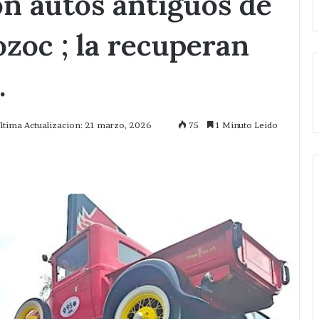
n autos antiguos de
zoc ; la recuperan
.
ltima Actualizacion: 21 marzo, 2026
75
1 Minuto Leido
mprimir