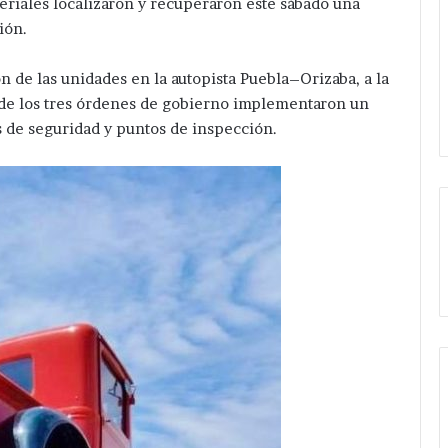
riales localizaron y recuperaron este sábado una
ción.
ón de las unidades en la autopista Puebla–Orizaba, a la
 de los tres órdenes de gobierno implementaron un
s de seguridad y puntos de inspección.