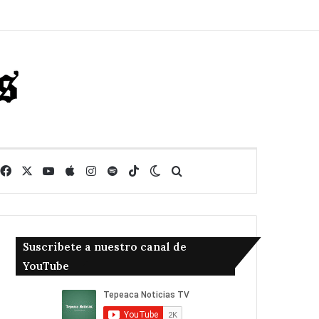
Facebook
X
YouTube
Apple
Instagram
Spotify
TikTok
Switch skin
Buscar
Suscribete a nuestro canal de
YouTube