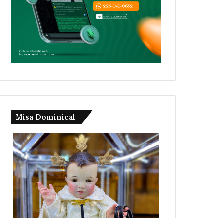
Misa Dominical