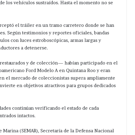
e los vehículos sustraídos. Hasta el momento no se
ceptó el tráiler en un tramo carretero donde se han
es. Según testimonios y reportes oficiales, bandas
culos con luces estroboscópicas, armas largas y
ductores a detenerse.
estaurados y de colección— habían participado en el
noamericano Ford Modelo A en Quintana Roo y eran
or en el mercado de coleccionistas supera ampliamente
nvierte en objetivos atractivos para grupos dedicados
dades continúan verificando el estado de cada
ntrados intactos.
de Marina (SEMAR), Secretaría de la Defensa Nacional