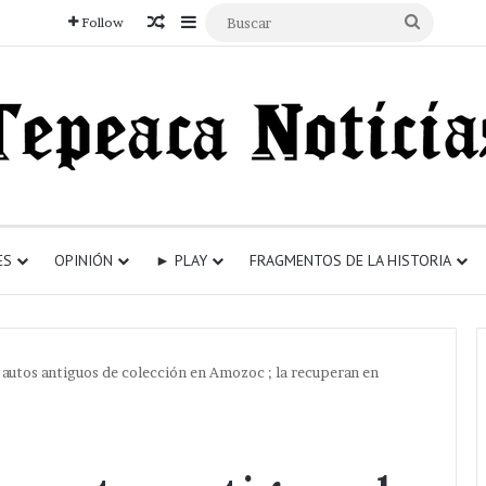
Articulo aleatorio
Sidebar
Buscar
Follow
ES
OPINIÓN
► PLAY
FRAGMENTOS DE LA HISTORIA
autos antiguos de colección en Amozoc ; la recuperan en