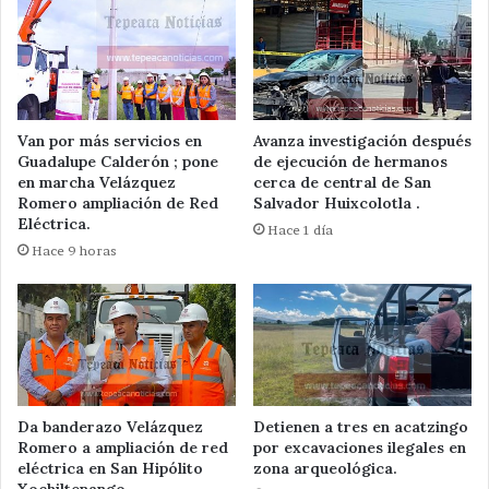
Van por más servicios en
Avanza investigación después
Guadalupe Calderón ; pone
de ejecución de hermanos
en marcha Velázquez
cerca de central de San
Romero ampliación de Red
Salvador Huixcolotla .
Eléctrica.
Hace 1 día
Hace 9 horas
Da banderazo Velázquez
Detienen a tres en acatzingo
Romero a ampliación de red
por excavaciones ilegales en
eléctrica en San Hipólito
zona arqueológica.