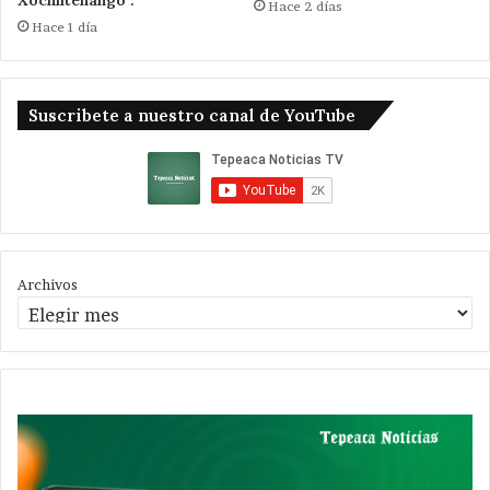
Xochiltenango .
Hace 2 días
Hace 1 día
Suscribete a nuestro canal de YouTube
Archivos