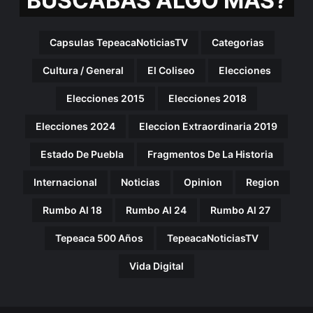
BUSCABAS ALGO MAS?
Capsulas TepeacaNoticiasTV
Categorias
Cultura / General
El Coliseo
Elecciones
Elecciones 2015
Elecciones 2018
Elecciones 2024
Eleccion Extraordinaria 2019
Estado De Puebla
Fragmentos De La Historia
Internacional
Noticias
Opinion
Region
Rumbo Al 18
Rumbo Al 24
Rumbo Al 27
Tepeaca 500 Años
TepeacaNoticiasTV
Vida Digital