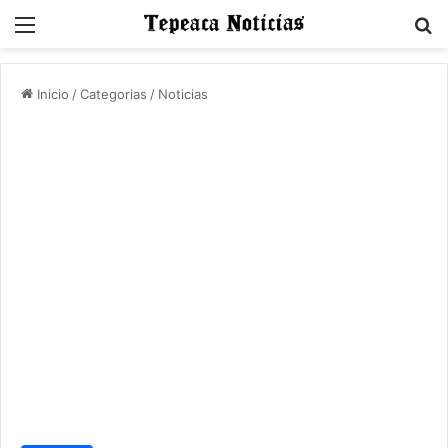
Menu
B
Inicio
/
Categorias
/
Noticias