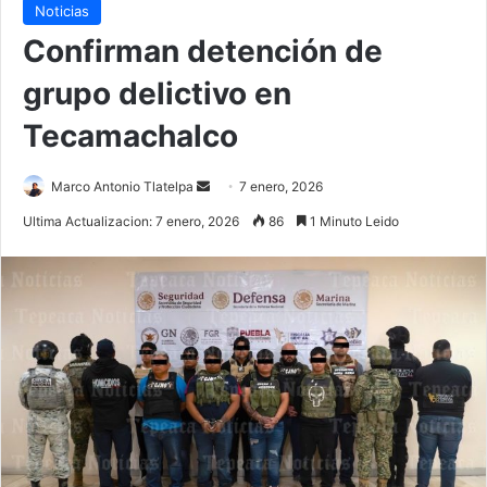
Noticias
Confirman detención de
grupo delictivo en
Tecamachalco
Send
Marco Antonio Tlatelpa
7 enero, 2026
an
Ultima Actualizacion: 7 enero, 2026
86
1 Minuto Leido
email