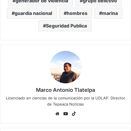
generador de violencia
grupo delictivo
guardia nacional
hombres
marina
Seguridad Publica
Marco Antonio Tlatelpa
Licenciado en ciencias de la comunicación por la UDLAP. Director
de Tepeaca Noticias
Website
YouTube
TikTok