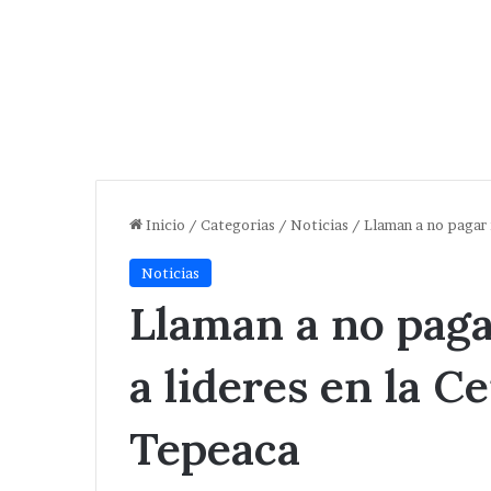
Inicio
/
Categorias
/
Noticias
/
Llaman a no pagar 
Noticias
Llaman a no pagar
a lideres en la C
Tepeaca