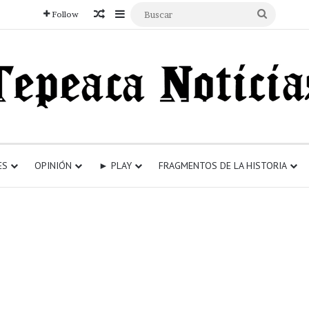
Articulo aleatorio
Sidebar
Buscar
Follow
ES
OPINIÓN
► PLAY
FRAGMENTOS DE LA HISTORIA