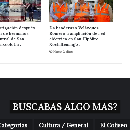
stigación después
Da banderazo Velázquez
ón de hermanos
Romero a ampliación de red
ntral de San
eléctrica en San Hipólito
ixcolotla .
Xochiltenango .
s
Hace 2 días
BUSCABAS ALGO MAS?
Categorias
Cultura / General
El Coliseo