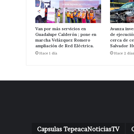
Van por más servicios en
Avanza inve
Guadalupe Calderón ; pone en
de ejecuci
marcha Velázquez Romero
cerca de ce
ampliación de Red Eléctrica.
Salvador Hu
Hace 1 día
Hace 2 día
Capsulas TepeacaNoticiasTV