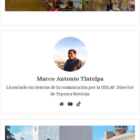
Marco Antonio Tlatelpa
Licenciado en ciencias de la comunicación por la UDLAP. Director
de Tepeaca Noticias
Website
YouTube
TikTok
Los
otros