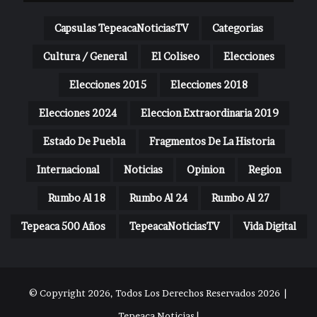
Capsulas TepeacaNoticiasTV
Categorias
Cultura / General
El Coliseo
Elecciones
Elecciones 2015
Elecciones 2018
Elecciones 2024
Eleccion Extraordinaria 2019
Estado De Puebla
Fragmentos De La Historia
Internacional
Noticias
Opinion
Region
Rumbo Al 18
Rumbo Al 24
Rumbo Al 27
Tepeaca 500 Años
TepeacaNoticiasTV
Vida Digital
© Copyright 2026, Todos Los Derechos Reservados 2026 |
Tepeaca Noticias |