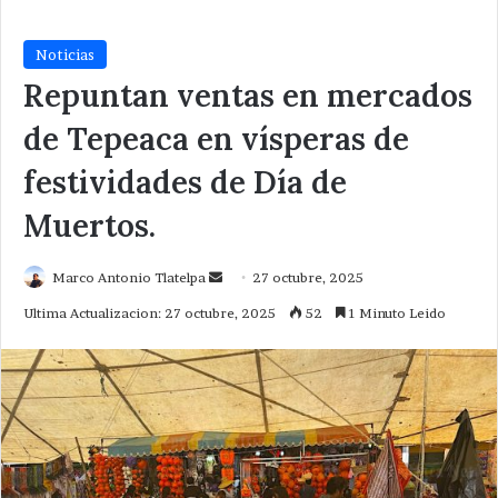
Noticias
Repuntan ventas en mercados
de Tepeaca en vísperas de
festividades de Día de
Muertos.
Send
Marco Antonio Tlatelpa
27 octubre, 2025
an
Ultima Actualizacion: 27 octubre, 2025
52
1 Minuto Leido
email