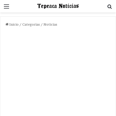
Menu
B
Inicio
/
Categorias
/
Noticias