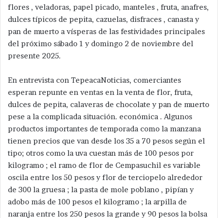
flores , veladoras, papel picado, manteles , fruta, anafres,
dulces típicos de pepita, cazuelas, disfraces , canasta y
pan de muerto a vísperas de las festividades principales
del próximo sábado 1 y domingo 2 de noviembre del
presente 2025.
En entrevista con TepeacaNoticias, comerciantes
esperan repunte en ventas en la venta de flor, fruta,
dulces de pepita, calaveras de chocolate y pan de muerto
pese a la complicada situación. económica . Algunos
productos importantes de temporada como la manzana
tienen precios que van desde los 35 a 70 pesos según el
tipo; otros como la uva cuestan más de 100 pesos por
kilogramo ; el ramo de flor de Cempasuchil es variable
oscila entre los 50 pesos y flor de terciopelo alrededor
de 300 la gruesa ; la pasta de mole poblano , pipían y
adobo más de 100 pesos el kilogramo ; la arpilla de
naranja entre los 250 pesos la grande y 90 pesos la bolsa