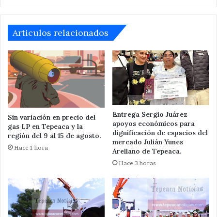
Juárez
Articulos relacionados
Entrega Sergio Juárez
Sin variación en precio del
apoyos económicos para
gas LP en Tepeaca y la
dignificación de espacios del
región del 9 al 15 de agosto.
mercado Julián Yunes
Hace 1 hora
Arellano de Tepeaca.
Hace 3 horas