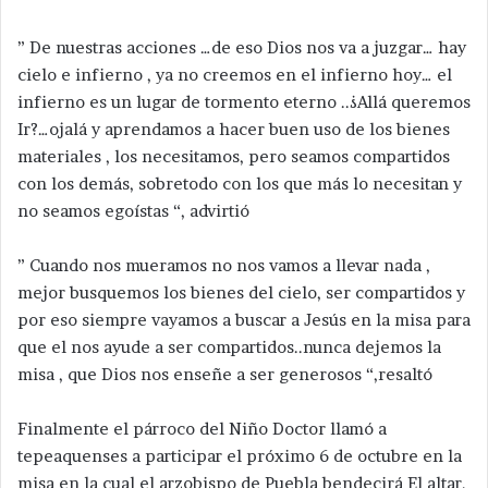
” De nuestras acciones …de eso Dios nos va a juzgar… hay
cielo e infierno , ya no creemos en el infierno hoy… el
infierno es un lugar de tormento eterno ..¿Allá queremos
Ir?…ojalá y aprendamos a hacer buen uso de los bienes
materiales , los necesitamos, pero seamos compartidos
con los demás, sobretodo con los que más lo necesitan y
no seamos egoístas “, advirtió
” Cuando nos mueramos no nos vamos a llevar nada ,
mejor busquemos los bienes del cielo, ser compartidos y
por eso siempre vayamos a buscar a Jesús en la misa para
que el nos ayude a ser compartidos..nunca dejemos la
misa , que Dios nos enseñe a ser generosos “,resaltó
Finalmente el párroco del Niño Doctor llamó a
tepeaquenses a participar el próximo 6 de octubre en la
misa en la cual el arzobispo de Puebla bendecirá El altar,