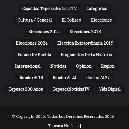
Capsulas TepeacaNoticiasTV
Categorias
Cultura / General
El Coliseo
Elecciones
Elecciones 2015
Elecciones 2018
Elecciones 2024
Eleccion Extraordinaria 2019
Estado De Puebla
Fragmentos De La Historia
Internacional
Noticias
Opinion
Region
Rumbo Al 18
Rumbo Al 24
Rumbo Al 27
Tepeaca 500 Años
TepeacaNoticiasTV
Vida Digital
© Copyright 2026, Todos Los Derechos Reservados 2026 |
Tepeaca Noticias |