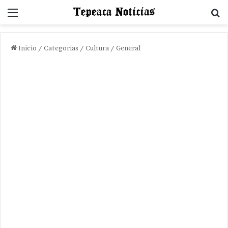
Menu
B
Inicio
/
Categorias
/
Cultura / General