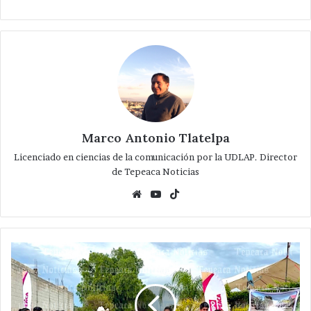
Marco Antonio Tlatelpa
Licenciado en ciencias de la comunicación por la UDLAP. Director
de Tepeaca Noticias
Website
YouTube
TikTok
Inaugura
Velázquez
Romero
ampliación
de