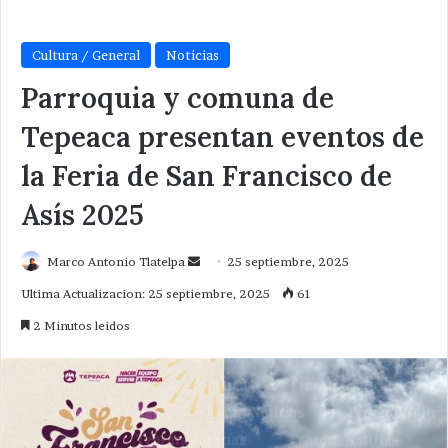
Cultura / General
Noticias
Parroquia y comuna de
Tepeaca presentan eventos de
la Feria de San Francisco de
Asís 2025
Send
Marco Antonio Tlatelpa
25 septiembre, 2025
an
Ultima Actualizacion: 25 septiembre, 2025
61
email
2 Minutos leidos