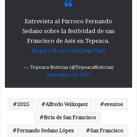
Entrevista al Párroco Fernando
Sedano sobre la festividad de san
Francisco de Asis en Tepeaca.
https://t.co/cXaGwpc9uC
— Tepeaca Noticias (@TepeacaNoticias)
September 24, 2025
2025
Alfredo Velázquez
eventos
feria de San Francisco
Fernando Sedano López
San Francisco