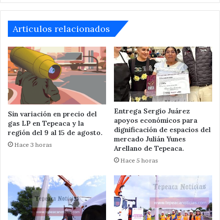
,
Tepeaca
Articulos relacionados
Entrega Sergio Juárez
Sin variación en precio del
apoyos económicos para
gas LP en Tepeaca y la
dignificación de espacios del
región del 9 al 15 de agosto.
mercado Julián Yunes
Hace 3 horas
Arellano de Tepeaca.
Hace 5 horas