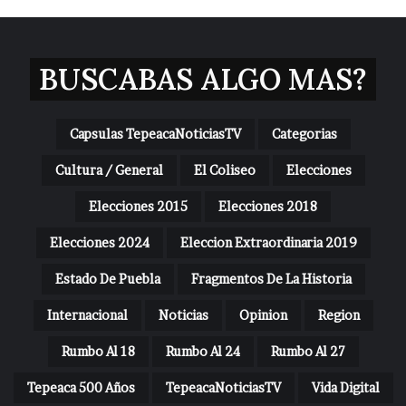
BUSCABAS ALGO MAS?
Capsulas TepeacaNoticiasTV
Categorias
Cultura / General
El Coliseo
Elecciones
Elecciones 2015
Elecciones 2018
Elecciones 2024
Eleccion Extraordinaria 2019
Estado De Puebla
Fragmentos De La Historia
Internacional
Noticias
Opinion
Region
Rumbo Al 18
Rumbo Al 24
Rumbo Al 27
Tepeaca 500 Años
TepeacaNoticiasTV
Vida Digital