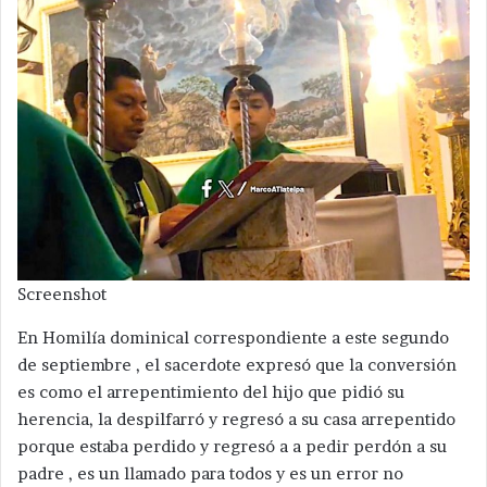
Screenshot
En Homilía dominical correspondiente a este segundo
de septiembre , el sacerdote expresó que la conversión
es como el arrepentimiento del hijo que pidió su
herencia, la despilfarró y regresó a su casa arrepentido
porque estaba perdido y regresó a a pedir perdón a su
padre , es un llamado para todos y es un error no