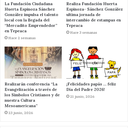
La Fundación Ciudadana
Realiza Fundación Huerta
Huerta Espinoza Sánchez
Espinoza- Sánchez González
González impulsa el talento
ultima jornada de
local con la llegada del
intercambio de estampas en
“Mercadito Emprendedor”
Tepeaca
en Tepeaca
Hace 3 semanas
Hace 2 semanas
Realizarán conferencia “La
¡Felicidades papás … feliz
Evangelización a través de
Día del Padre 2026!
los Símbolos Cristianos y de
21 junio, 2026
nuestra Cultura
Mesoamericana”
23 junio, 2026