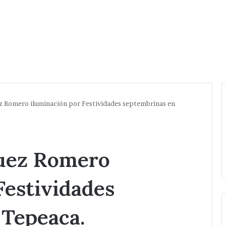
z Romero iluminación por Festividades septembrinas en
uez Romero
Festividades
 Tepeaca.