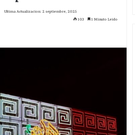
5
Ultima Actualizacion: 2 septiembre, 2025
103
1 Minuto Leido
mprimir