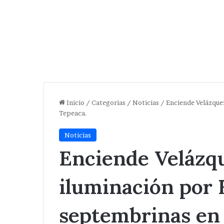
Inicio
/
Categorias
/
Noticias
/
Enciende Velázque
Tepeaca.
Noticias
Enciende Velázq
iluminación por 
septembrinas en