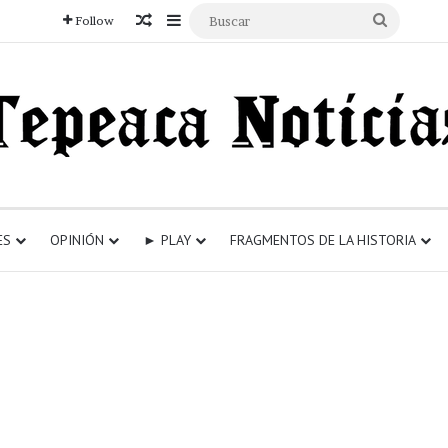
Articulo aleatorio
Sidebar
Buscar
Follow
ES
OPINIÓN
► PLAY
FRAGMENTOS DE LA HISTORIA