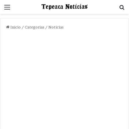
Menu
B
Inicio
/
Categorias
/
Noticias