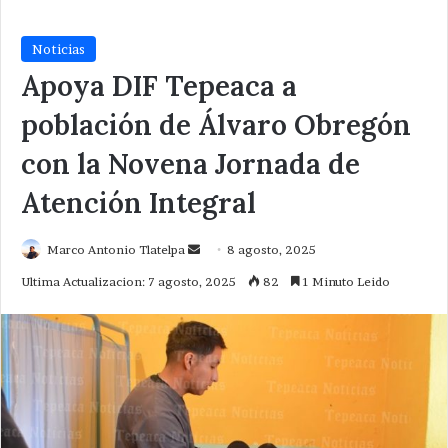
Noticias
Apoya DIF Tepeaca a
población de Álvaro Obregón
con la Novena Jornada de
Atención Integral
Send
Marco Antonio Tlatelpa
8 agosto, 2025
an
Ultima Actualizacion: 7 agosto, 2025
82
1 Minuto Leido
email