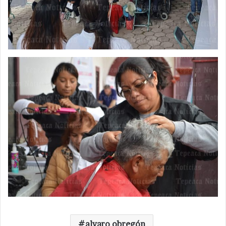
alvaro obregón