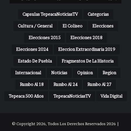
Capsulas TepeacaNoticiasTV
Categorias
Cultura / General
El Coliseo
Elecciones
Elecciones 2015
Elecciones 2018
Elecciones 2024
Eleccion Extraordinaria 2019
Estado De Puebla
Fragmentos De La Historia
Internacional
Noticias
Opinion
Region
Rumbo Al 18
Rumbo Al 24
Rumbo Al 27
Tepeaca 500 Años
TepeacaNoticiasTV
Vida Digital
© Copyright 2026, Todos Los Derechos Reservados 2026 |