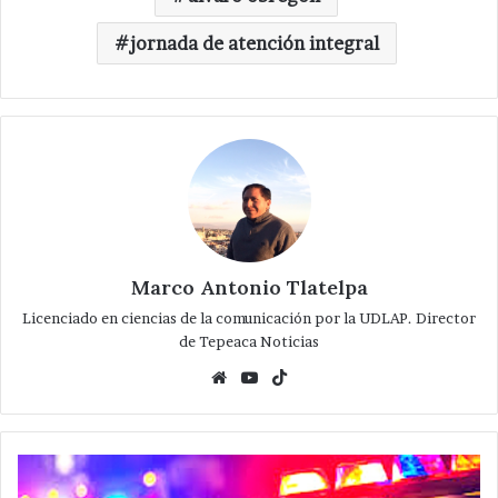
jornada de atención integral
Marco Antonio Tlatelpa
Licenciado en ciencias de la comunicación por la UDLAP. Director
de Tepeaca Noticias
Website
YouTube
TikTok
Ejecutan
a