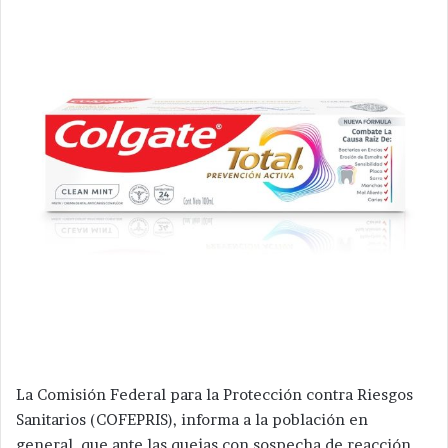
La Comisión Federal para la Protección contra Riesgos
Sanitarios (COFEPRIS), informa a la población en
general, que ante las quejas con sospecha de reacción