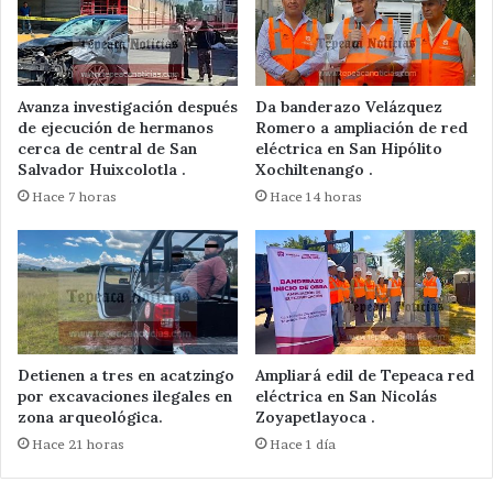
Avanza investigación después
Da banderazo Velázquez
de ejecución de hermanos
Romero a ampliación de red
cerca de central de San
eléctrica en San Hipólito
Salvador Huixcolotla .
Xochiltenango .
Hace 7 horas
Hace 14 horas
Detienen a tres en acatzingo
Ampliará edil de Tepeaca red
por excavaciones ilegales en
eléctrica en San Nicolás
zona arqueológica.
Zoyapetlayoca .
Hace 21 horas
Hace 1 día