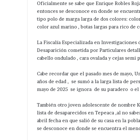
Oficialmente se sabe que Enrique Robles Rojas 
entonces se desconoce en donde se encuentra 
tipo polo de marga larga de dos colores: colo
color azul marino , botas largas para rico de
La Fiscalía Especializada en Investigaciones
Desaparición cometida por Particulares detall
cabello ondulado , cara ovalada y cejas semi p
Cabe recordar que el pasado mes de mayo, Un
años de edad , se sumó a la larga lista de pe
mayo de 2025 se ignora de su paradero o el 
También otro joven adolescente de nombre Ke
lista de desaparecidos en Tepeaca ,al no sabe
abril fecha en que salió de su casa en la pob
se desconoce en donde se encuentra el meno