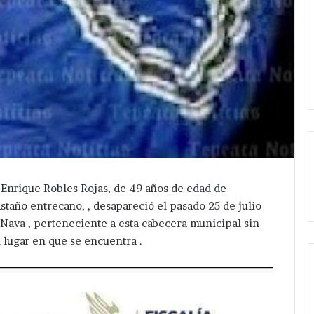
nrique Robles Rojas, de 49 años de edad de
taño entrecano, , desapareció el pasado 25 de julio
s Nava , perteneciente a esta cabecera municipal sin
l lugar en que se encuentra .