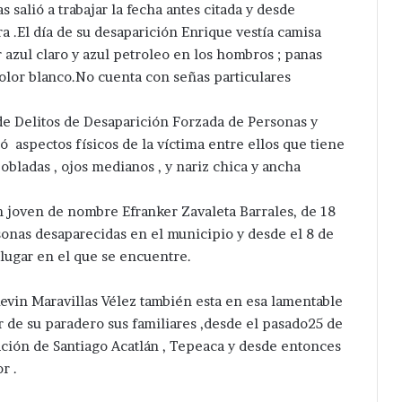
salió a trabajar la fecha antes citada y desde
.El día de su desaparición Enrique vestía camisa
r azul claro y azul petroleo en los hombros ; panas
 color blanco.No cuenta con señas particulares
 de Delitos de Desaparición Forzada de Personas y
ó aspectos físicos de la víctima entre ellos que tiene
obladas , ojos medianos , y nariz chica y ancha
 joven de nombre Efranker Zavaleta Barrales, de 18
rsonas desaparecidas en el municipio y desde el 8 de
lugar en el que se encuentre.
vin Maravillas Vélez también esta en esa lamentable
r de su paradero sus familiares ,desde el pasado25 de
lación de Santiago Acatlán , Tepeaca y desde entonces
r .