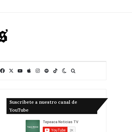
Facebook
X
YouTube
Apple
Instagram
Spotify
TikTok
Switch skin
Buscar
Suscribete a nuestro canal de
YouTube