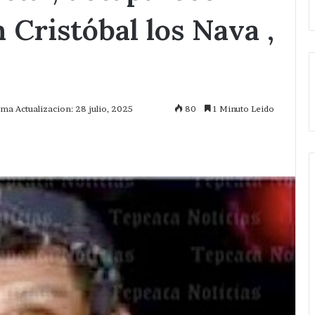
 Cristóbal los Nava ,
ima Actualizacion: 28 julio, 2025
80
1 Minuto Leido
mprimir