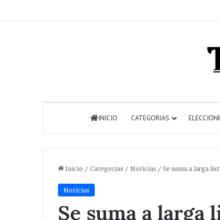
INICIO
CATEGORIAS
ELECCION
Inicio
/
Categorias
/
Noticias
/
Se suma a larga li
Noticias
Se suma a larga l