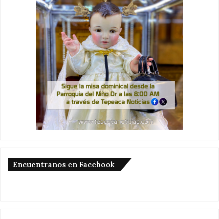
Encuentranos en Facebook