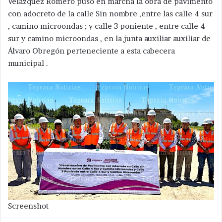
Velázquez Romero puso en marcha la obra de pavimento
con adocreto de la calle Sin nombre ,entre las calle 4 sur
, camino microondas ; y calle 3 poniente , entre calle 4
sur y camino microondas , en la junta auxiliar auxiliar de
Álvaro Obregón perteneciente a esta cabecera
municipal .
Screenshot