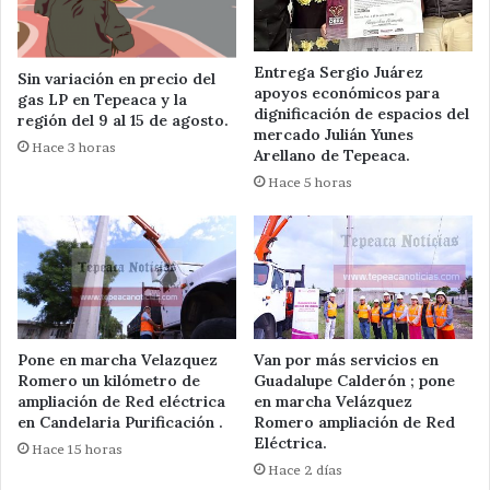
Entrega Sergio Juárez
Sin variación en precio del
apoyos económicos para
gas LP en Tepeaca y la
dignificación de espacios del
región del 9 al 15 de agosto.
mercado Julián Yunes
Hace 3 horas
Arellano de Tepeaca.
Hace 5 horas
Pone en marcha Velazquez
Van por más servicios en
Romero un kilómetro de
Guadalupe Calderón ; pone
ampliación de Red eléctrica
en marcha Velázquez
en Candelaria Purificación .
Romero ampliación de Red
Eléctrica.
Hace 15 horas
Hace 2 días