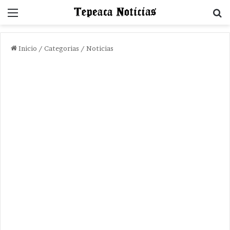
Menu
B
Inicio
/
Categorias
/
Noticias