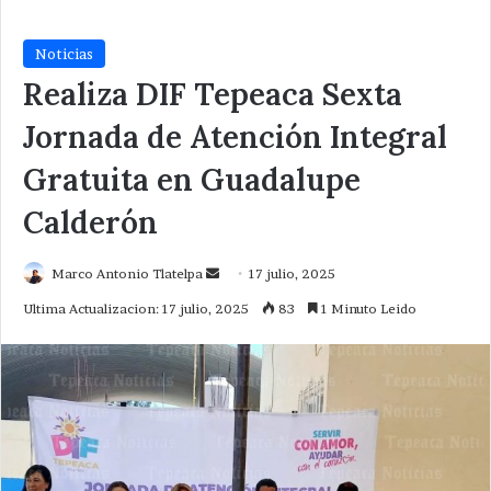
Noticias
Realiza DIF Tepeaca Sexta
Jornada de Atención Integral
Gratuita en Guadalupe
Calderón
Send
Marco Antonio Tlatelpa
17 julio, 2025
an
Ultima Actualizacion: 17 julio, 2025
83
1 Minuto Leido
email