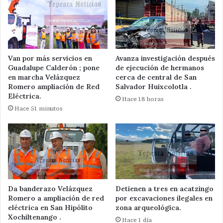
Van por más servicios en
Avanza investigación después
Guadalupe Calderón ; pone
de ejecución de hermanos
en marcha Velázquez
cerca de central de San
Romero ampliación de Red
Salvador Huixcolotla .
Eléctrica.
Hace 18 horas
Hace 51 minutos
Da banderazo Velázquez
Detienen a tres en acatzingo
Romero a ampliación de red
por excavaciones ilegales en
eléctrica en San Hipólito
zona arqueológica.
Xochiltenango .
Hace 1 día