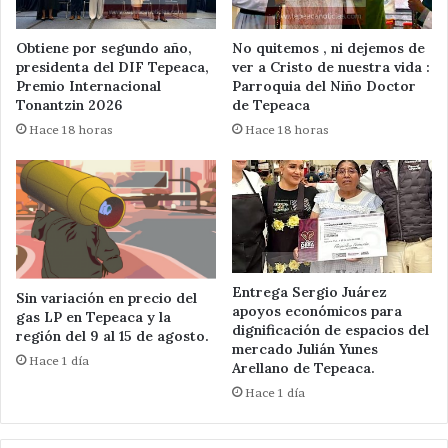
Obtiene por segundo año,
No quitemos , ni dejemos de
presidenta del DIF Tepeaca,
ver a Cristo de nuestra vida :
Premio Internacional
Parroquia del Niño Doctor
Tonantzin 2026
de Tepeaca
Hace 18 horas
Hace 18 horas
Entrega Sergio Juárez
Sin variación en precio del
apoyos económicos para
gas LP en Tepeaca y la
dignificación de espacios del
región del 9 al 15 de agosto.
mercado Julián Yunes
Hace 1 día
Arellano de Tepeaca.
Hace 1 día