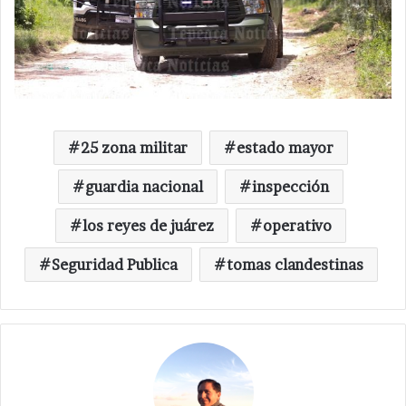
25 zona militar
estado mayor
guardia nacional
inspección
los reyes de juárez
operativo
Seguridad Publica
tomas clandestinas