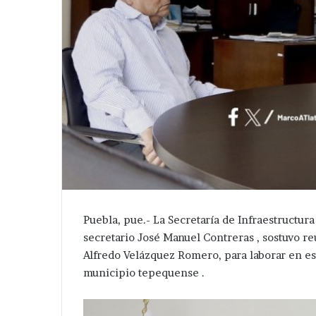
Puebla, pue.- La Secretaría de Infraestructur
secretario José Manuel Contreras , sostuvo re
Alfredo Velázquez Romero, para laborar en es
municipio tepequense .