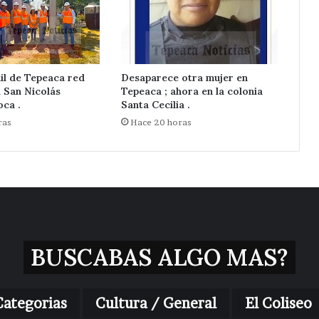
il de Tepeaca red
Desaparece otra mujer en
n San Nicolás
Tepeaca ; ahora en la colonia
ca .
Santa Cecilia .
ras
Hace 20 horas
BUSCABAS ALGO MAS?
Categorias
Cultura / General
El Coliseo