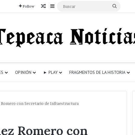
Articulo aleatorio
Sidebar
Buscar
Follow
ES
OPINIÓN
► PLAY
FRAGMENTOS DE LA HISTORIA
 Romero con Secretario de Infraestructura
uez Romero con