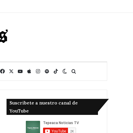
Facebook
X
YouTube
Apple
Instagram
Spotify
TikTok
Switch skin
Buscar
Suscribete a nuestro canal de
YouTube