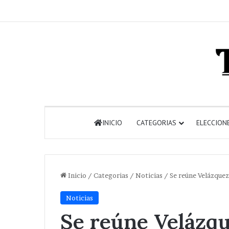
INICIO
CATEGORIAS
ELECCION
Inicio
/
Categorias
/
Noticias
/
Se reúne Velázquez
Noticias
Se reúne Velázq