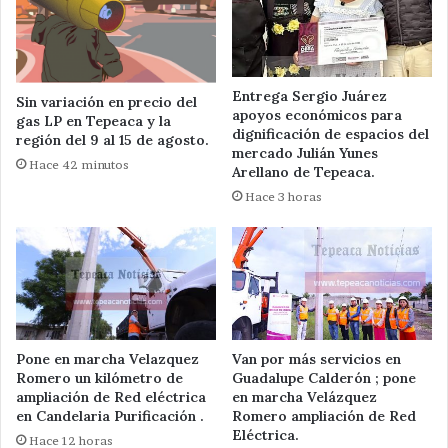
Entrega Sergio Juárez
Sin variación en precio del
apoyos económicos para
gas LP en Tepeaca y la
dignificación de espacios del
región del 9 al 15 de agosto.
mercado Julián Yunes
Hace 42 minutos
Arellano de Tepeaca.
Hace 3 horas
Pone en marcha Velazquez
Van por más servicios en
Romero un kilómetro de
Guadalupe Calderón ; pone
ampliación de Red eléctrica
en marcha Velázquez
en Candelaria Purificación .
Romero ampliación de Red
Eléctrica.
Hace 12 horas