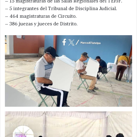
– 15 magistraturas de las Salas Regionales del TEPJF.​
– 5 integrantes del Tribunal de Disciplina Judicial.​
– 464 magistraturas de Circuito.​
– 386 juezas y jueces de Distrito.​