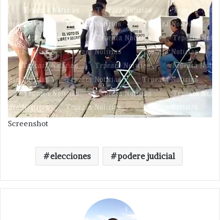
Screenshot
elecciones
podere judicial