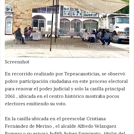
Screenshot
En recorrido realizado por Tepeacanoticias, se observó
pobre participación ciudadana en este proceso electoral
para renovar el poder judicial y solo la casilla principal
2061 , ubicada en el centro histórico mostraba pocos
electores emitiendo su voto.
En la casilla ubicada en el preescolar Cristiana
Fernández de Merino , el alcalde Alfredo Velazquez
Romero y su esposa Judith Juárez Sarmiento , titular del