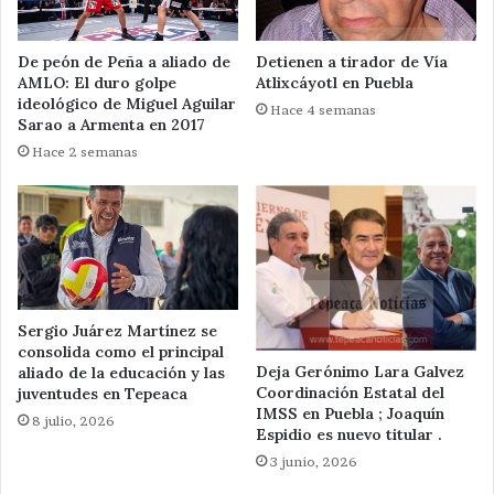
De peón de Peña a aliado de
Detienen a tirador de Vía
AMLO: El duro golpe
Atlixcáyotl en Puebla
ideológico de Miguel Aguilar
Hace 4 semanas
Sarao a Armenta en 2017
Hace 2 semanas
Sergio Juárez Martínez se
consolida como el principal
Deja Gerónimo Lara Galvez
aliado de la educación y las
Coordinación Estatal del
juventudes en Tepeaca
IMSS en Puebla ; Joaquín
8 julio, 2026
Espidio es nuevo titular .
3 junio, 2026