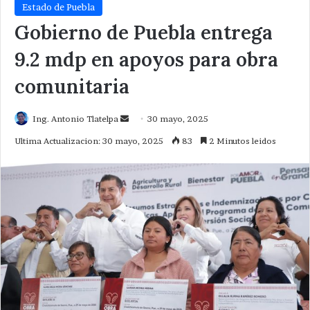
Estado de Puebla
Gobierno de Puebla entrega
9.2 mdp en apoyos para obra
comunitaria
Send
Ing. Antonio Tlatelpa
30 mayo, 2025
an
Ultima Actualizacion: 30 mayo, 2025
83
2 Minutos leidos
email