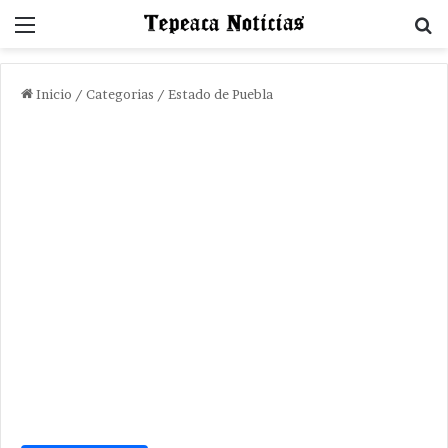
Menu
B
Inicio
/
Categorias
/
Estado de Puebla