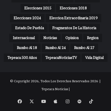
Elecciones 2015
Elecciones 2018
Elecciones 2024
Eleccion Extraordinaria 2019
Estado De Puebla
Fragmentos De La Historia
Internacional
Noticias
Opinion
Region
Rumbo Al 18
Rumbo Al 24
Rumbo Al 27
Tepeaca 500 Años
TepeacaNoticiasTV
Vida Digital
© Copyright 2026, Todos Los Derechos Reservados 2026 |
Tepeaca Noticias |
Facebook
X
YouTube
Apple
Instagram
Spotify
TikTok