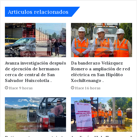
Articulos relacionados
Avanza investigación después
Da banderazo Velázquez
de ejecución de hermanos
Romero a ampliación de red
cerca de central de San
eléctrica en San Hipólito
Salvador Huixcolotla .
Xochiltenango .
Hace 9 horas
Hace 16 horas