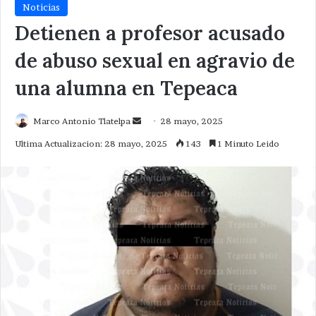
Noticias
Detienen a profesor acusado
de abuso sexual en agravio de
una alumna en Tepeaca
Send
Marco Antonio Tlatelpa
28 mayo, 2025
an
Ultima Actualizacion: 28 mayo, 2025
143
1 Minuto Leido
email