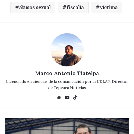
abusos sexual
fiscalía
víctima
Marco Antonio Tlatelpa
Licenciado en ciencias de la comunicación por la UDLAP. Director
de Tepeaca Noticias
Website
YouTube
TikTok
Puebla
celebrará
Juegos