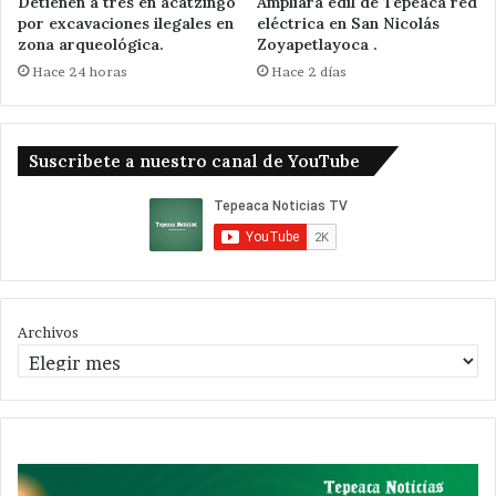
Detienen a tres en acatzingo
Ampliará edil de Tepeaca red
por excavaciones ilegales en
eléctrica en San Nicolás
zona arqueológica.
Zoyapetlayoca .
Hace 24 horas
Hace 2 días
Suscribete a nuestro canal de YouTube
Archivos