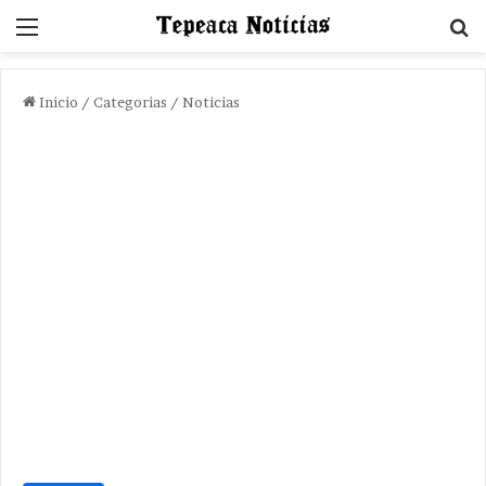
Menu
B
Inicio
/
Categorias
/
Noticias