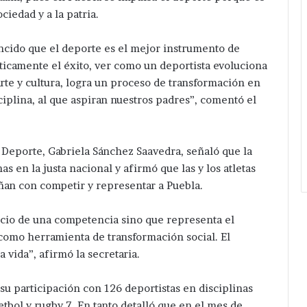
ciedad y a la patria.
ncido que el deporte es el mejor instrumento de
camente el éxito, ver como un deportista evoluciona
arte y cultura, logra un proceso de transformación en
iplina, al que aspiran nuestros padres”, comentó el
y Deporte, Gabriela Sánchez Saavedra, señaló que la
as en la justa nacional y afirmó que las y los atletas
ñan con competir y representar a Puebla.
icio de una competencia sino que representa el
omo herramienta de transformación social. El
vida”, afirmó la secretaria.
u participación con 126 deportistas en disciplinas
etbol y rugby 7. En tanto detalló que en el mes de