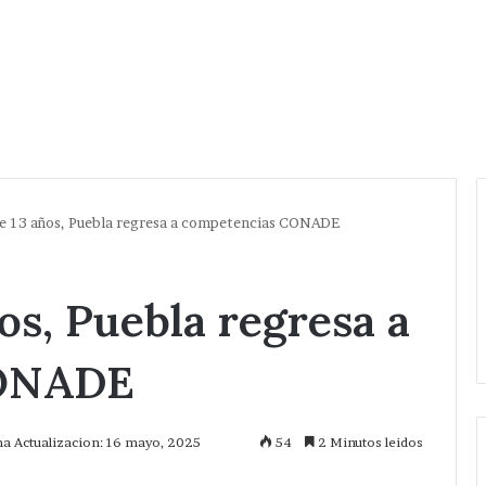
e 13 años, Puebla regresa a competencias CONADE
os, Puebla regresa a
CONADE
ma Actualizacion: 16 mayo, 2025
54
2 Minutos leidos
mprimir