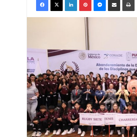
email