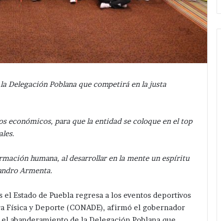
la Delegación Poblana que competirá en la justa
os económicos, para que la entidad se coloque en el top
ales.
rmación humana, al desarrollar en la mente un espíritu
ejandro Armenta.
el Estado de Puebla regresa a los eventos deportivos
ra Física y Deporte (CONADE), afirmó el gobernador
r el abanderamiento de la Delegación Poblana que