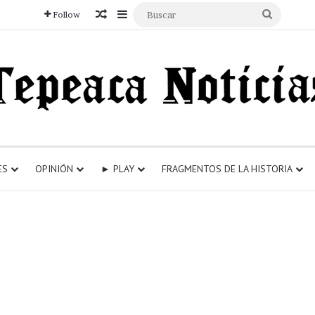
Articulo aleatorio
Sidebar
Buscar
Follow
ES
OPINIÓN
► PLAY
FRAGMENTOS DE LA HISTORIA