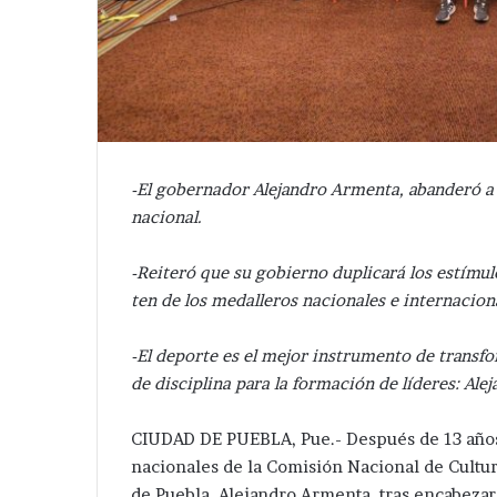
-El gobernador Alejandro Armenta, abanderó a 
nacional.
-Reiteró que su gobierno duplicará los estímul
ten de los medalleros nacionales e internacion
-El deporte es el mejor instrumento de transfo
de disciplina para la formación de líderes: Al
CIUDAD DE PUEBLA, Pue.- Después de 13 años 
nacionales de la Comisión Nacional de Cultu
de Puebla, Alejandro Armenta, tras encabeza