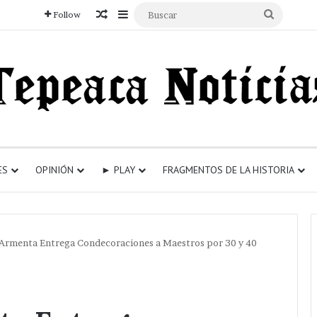
Articulo aleatorio
Sidebar
Buscar
Follow
ES
OPINIÓN
► PLAY
FRAGMENTOS DE LA HISTORIA
 Armenta Entrega Condecoraciones a Maestros por 30 y 40