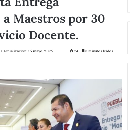
ta Entrega
 a Maestros por 30
vicio Docente.
ma Actualizacion: 15 mayo, 2025
74
3 Minutos leidos
mprimir