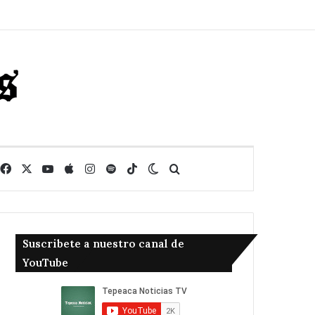
Facebook
X
YouTube
Apple
Instagram
Spotify
TikTok
Switch skin
Buscar
Suscribete a nuestro canal de
YouTube