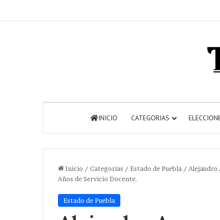
INICIO
CATEGORIAS
ELECCION
Inicio
/
Categorias
/
Estado de Puebla
/
Alejandro
Años de Servicio Docente.
Estado de Puebla