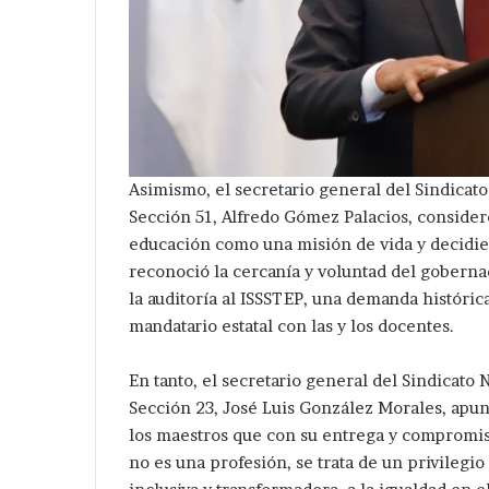
Asimismo, el secretario general del Sindicat
Sección 51, Alfredo Gómez Palacios, consider
educación como una misión de vida y decidie
reconoció la cercanía y voluntad del goberna
la auditoría al ISSSTEP, una demanda históri
mandatario estatal con las y los docentes.
En tanto, el secretario general del Sindicato
Sección 23, José Luis González Morales, apun
los maestros que con su entrega y compromiso
no es una profesión, se trata de un privilegi