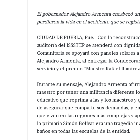
El gobernador Alejandro Armenta encabezó un 
perdieron la vida en el accidente que se regis
CIUDAD DE PUEBLA, Pue.- Con la reconstrucci
auditoría del ISSSTEP se atenderá con dignid
Comunitaria se apoyará con paneles solares a 
Alejandro Armenta, al entregar la Condecora
servicio y el premio “Maestro Rafael Ramírez”
Durante su mensaje, Alejandro Armenta afir
maestro por tener una militancia diferente l
educativo que reprima a las y los maestros y 
de asegurar que comparte sus demandas, y ent
que viven en las regiones más complejas y ap
la primaria Simón Bolívar era una tragedia ir 
baños en todas las escuelas de la entidad.