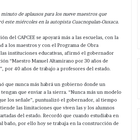
minuto de aplausos para los nueve maestros que
tró este miércoles en la autopista Cuacnopalan-Oaxaca.
ón del CAPCEE se apoyará más a las escuelas, con la
ad a los maestros y con el Programa de Obra
las instituciones educativas, afirmó el gobernador
ción “Maestro Manuel Altamirano por 30 años de
, por 40 años de trabajo a profesores del estado.
mó que nunca más habrá un gobierno donde un
o tengan que enviar a la sierra. “Nunca más un modelo
que los señale”, puntualizó el gobernador, al tiempo
iende las limitaciones que viven las y los alumnos
artadas del estado. Recordó que cuando estudiaba en
al baño, por ello hoy se trabaja en la construcción de