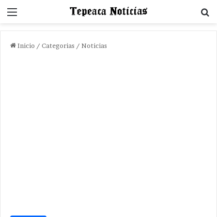
Menu
B
Inicio
/
Categorias
/
Noticias