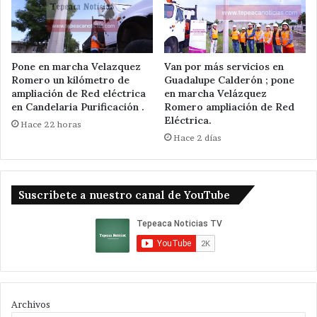
Pone en marcha Velazquez
Van por más servicios en
Romero un kilómetro de
Guadalupe Calderón ; pone
ampliación de Red eléctrica
en marcha Velázquez
en Candelaria Purificación .
Romero ampliación de Red
Eléctrica.
Hace 22 horas
Hace 2 días
Suscribete a nuestro canal de YouTube
Archivos