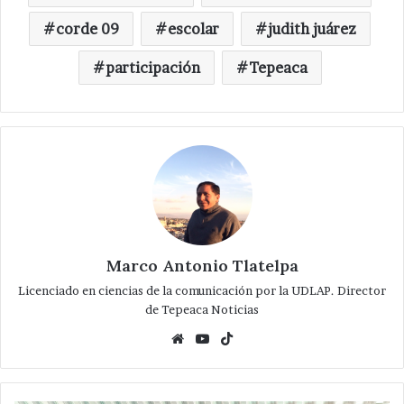
corde 09
escolar
judith juárez
participación
Tepeaca
Marco Antonio Tlatelpa
Licenciado en ciencias de la comunicación por la UDLAP. Director
de Tepeaca Noticias
Website
YouTube
TikTok