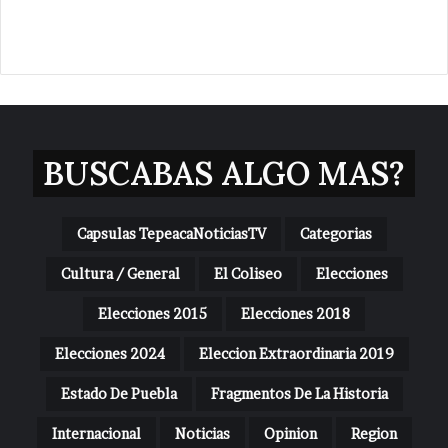
BUSCABAS ALGO MAS?
Capsulas TepeacaNoticiasTV
Categorias
Cultura / General
El Coliseo
Elecciones
Elecciones 2015
Elecciones 2018
Elecciones 2024
Eleccion Extraordinaria 2019
Estado De Puebla
Fragmentos De La Historia
Internacional
Noticias
Opinion
Region