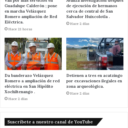
Van por más servicios en
Avanza investigación después
Guadalupe Calderón ; pone
de ejecución de hermanos
en marcha Velázquez
cerca de central de San
Romero ampliación de Red
Salvador Huixcolotla .
Eléctrica.
Hace 2 días
Hace 21 horas
Da banderazo Velázquez
Detienen a tres en acatzingo
Romero a ampliación de red
por excavaciones ilegales en
eléctrica en San Hipólito
zona arqueológica.
Xochiltenango .
Hace 2 días
Hace 2 días
Suscribete a nuestro canal de YouTube