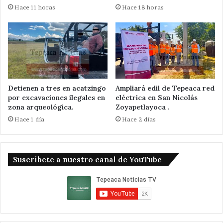
Hace 11 horas
Hace 18 horas
Detienen a tres en acatzingo
Ampliará edil de Tepeaca red
por excavaciones ilegales en
eléctrica en San Nicolás
zona arqueológica.
Zoyapetlayoca .
Hace 1 día
Hace 2 días
Suscribete a nuestro canal de YouTube