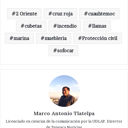
2 Oriente
cruz roja
cuauhtemoc
cubetas
incendio
llamas
marina
muebleria
Protección civil
sofocar
Marco Antonio Tlatelpa
Licenciado en ciencias de la comunicación por la UDLAP. Director
de Tepeaca Noticias