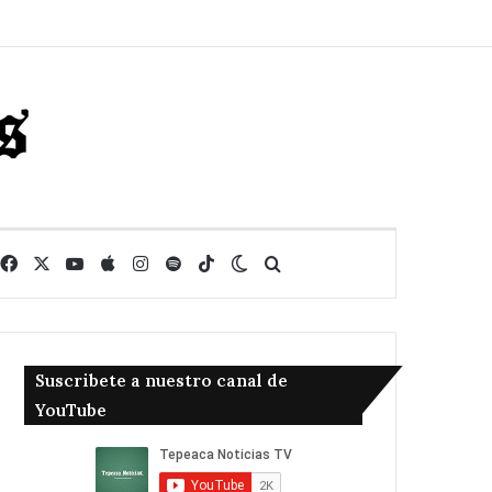
Facebook
X
YouTube
Apple
Instagram
Spotify
TikTok
Switch skin
Buscar
Suscribete a nuestro canal de
YouTube