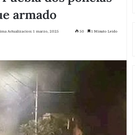
ue armado
tima Actualizacion: 1 marzo, 2025
50
1 Minuto Leido
mprimir