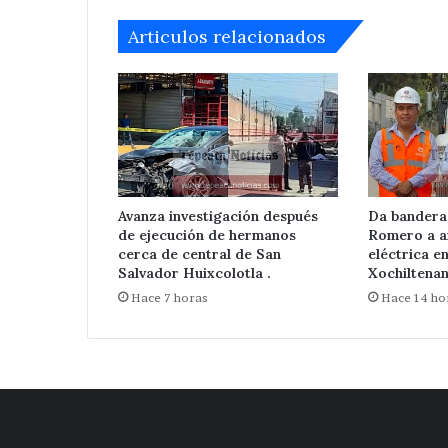
Articulos relacionados
Avanza investigación después
Da bandera
de ejecución de hermanos
Romero a a
cerca de central de San
eléctrica e
Salvador Huixcolotla .
Xochiltenan
Hace 7 horas
Hace 14 ho