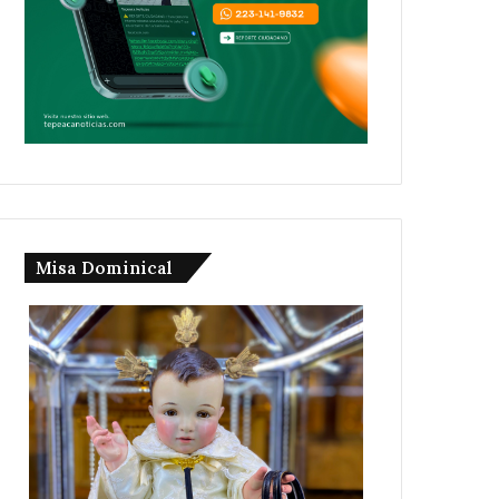
Misa Dominical