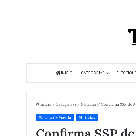
INICIO
CATEGORIAS
ELECCION
Inicio
/
Categorias
/
Noticias
/
Confirma SSP de P
Estado de Puebla
Noticias
Confirma SSP de 