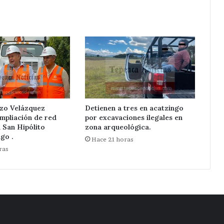
zo Velázquez
Detienen a tres en acatzingo
mpliación de red
por excavaciones ilegales en
n San Hipólito
zona arqueológica.
go .
Hace 21 horas
ras