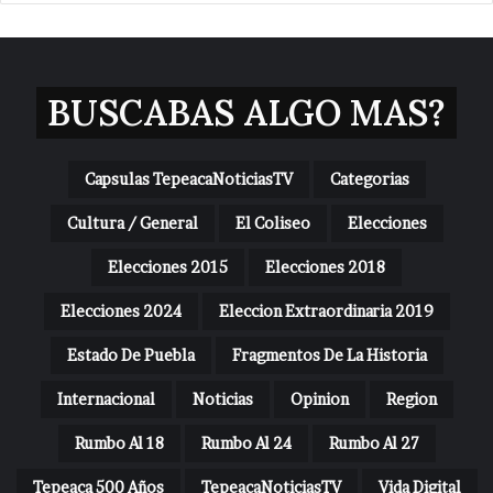
BUSCABAS ALGO MAS?
Capsulas TepeacaNoticiasTV
Categorias
Cultura / General
El Coliseo
Elecciones
Elecciones 2015
Elecciones 2018
Elecciones 2024
Eleccion Extraordinaria 2019
Estado De Puebla
Fragmentos De La Historia
Internacional
Noticias
Opinion
Region
Rumbo Al 18
Rumbo Al 24
Rumbo Al 27
Tepeaca 500 Años
TepeacaNoticiasTV
Vida Digital