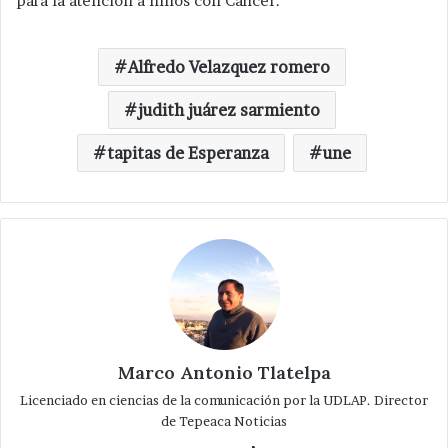
para la atención a niños con Cáncer.
Alfredo Velazquez romero
judith juárez sarmiento
tapitas de Esperanza
une
Marco Antonio Tlatelpa
Licenciado en ciencias de la comunicación por la UDLAP. Director
de Tepeaca Noticias