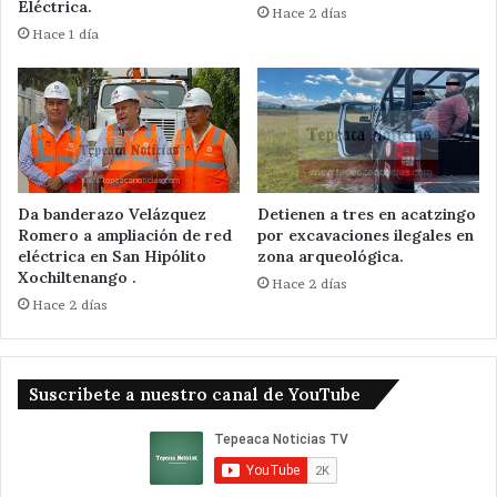
Eléctrica.
Hace 2 días
Hace 1 día
Da banderazo Velázquez
Detienen a tres en acatzingo
Romero a ampliación de red
por excavaciones ilegales en
eléctrica en San Hipólito
zona arqueológica.
Xochiltenango .
Hace 2 días
Hace 2 días
Suscribete a nuestro canal de YouTube