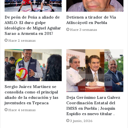
De peón de Peña a aliado de
Detienen a tirador de Vía
AMLO: El duro golpe
Atlixcáyotl en Puebla
ideológico de Miguel Aguilar
Hace 3 semanas
Sarao a Armenta en 2017
Hace 2 semanas
Sergio Juárez Martínez se
consolida como el principal
Deja Gerónimo Lara Galvez
aliado de la educación y las
Coordinación Estatal del
juventudes en Tepeaca
IMSS en Puebla ; Joaquín
Hace 4 semanas
Espidio es nuevo titular .
3 junio, 2026