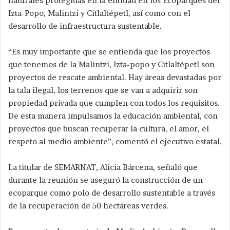
naturales protegidas en la entidad en los Ecoparques del
Izta-Popo, Malintzi y Citlaltépetl, así como con el
desarrollo de infraestructura sustentable.
“Es muy importante que se entienda que los proyectos
que tenemos de la Malintzi, Izta-popo y Citlaltépetl son
proyectos de rescate ambiental. Hay áreas devastadas por
la tala ilegal, los terrenos que se van a adquirir son
propiedad privada que cumplen con todos los requisitos.
De esta manera impulsamos la educación ambiental, con
proyectos que buscan recuperar la cultura, el amor, el
respeto al medio ambiente”, comentó el ejecutivo estatal.
La titular de SEMARNAT, Alicia Bárcena, señaló que
durante la reunión se aseguró la construcción de un
ecoparque como polo de desarrollo sustentable a través
de la recuperación de 50 hectáreas verdes.