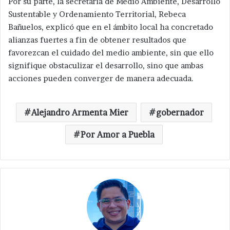
Por su parte, la secretaria de Medio Ambiente, Desarrollo
Sustentable y Ordenamiento Territorial, Rebeca
Bañuelos, explicó que en el ámbito local ha concretado
alianzas fuertes a fin de obtener resultados que
favorezcan el cuidado del medio ambiente, sin que ello
signifique obstaculizar el desarrollo, sino que ambas
acciones pueden converger de manera adecuada.
Alejandro Armenta Mier
gobernador
Por Amor a Puebla