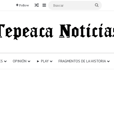
Articulo aleatorio
Sidebar
Buscar
Follow
ES
OPINIÓN
► PLAY
FRAGMENTOS DE LA HISTORIA