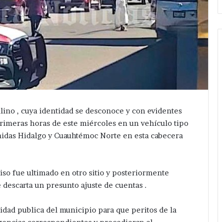
ino , cuya identidad se desconoce y con evidentes
primeras horas de este miércoles en un vehículo tipo
venidas Hidalgo y Cuauhtémoc Norte en esta cabecera
so fue ultimado en otro sitio y posteriormente
e descarta un presunto ajuste de cuentas .
dad publica del municipio para que peritos de la