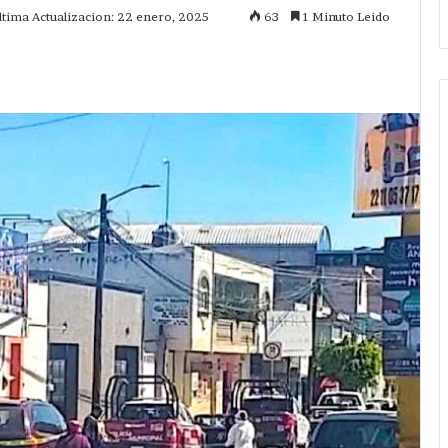
ltima Actualizacion: 22 enero, 2025
63
1 Minuto Leido
mprimir