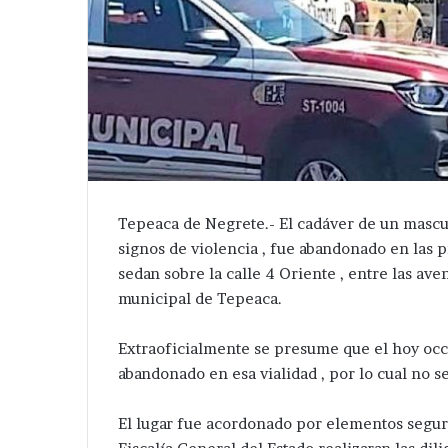
Tepeaca de Negrete.- El cadáver de un mascul
signos de violencia , fue abandonado en las 
sedan sobre la calle 4 Oriente , entre las a
municipal de Tepeaca.
Extraoficialmente se presume que el hoy occi
abandonado en esa vialidad , por lo cual no s
El lugar fue acordonado por elementos seguri