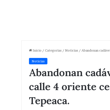
Inicio
/
Categorias
/
Noticias
/
Abandonan cadáver 
Noticias
Abandonan cadáv
calle 4 oriente c
Tepeaca.