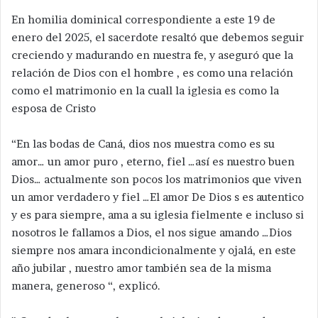
En homilia dominical correspondiente a este 19 de
enero del 2025, el sacerdote resaltó que debemos seguir
creciendo y madurando en nuestra fe, y aseguró que la
relación de Dios con el hombre , es como una relación
como el matrimonio en la cuall la iglesia es como la
esposa de Cristo
“En las bodas de Caná, dios nos muestra como es su
amor… un amor puro , eterno, fiel …así es nuestro buen
Dios… actualmente son pocos los matrimonios que viven
un amor verdadero y fiel …El amor De Dios s es autentico
y es para siempre, ama a su iglesia fielmente e incluso si
nosotros le fallamos a Dios, el nos sigue amando …Dios
siempre nos amara incondicionalmente y ojalá, en este
año jubilar , nuestro amor también sea de la misma
manera, generoso “, explicó.