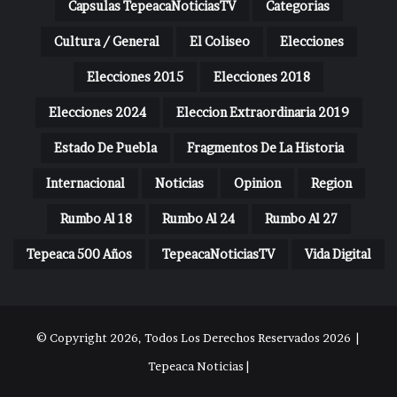
Capsulas TepeacaNoticiasTV
Categorias
Cultura / General
El Coliseo
Elecciones
Elecciones 2015
Elecciones 2018
Elecciones 2024
Eleccion Extraordinaria 2019
Estado De Puebla
Fragmentos De La Historia
Internacional
Noticias
Opinion
Region
Rumbo Al 18
Rumbo Al 24
Rumbo Al 27
Tepeaca 500 Años
TepeacaNoticiasTV
Vida Digital
© Copyright 2026, Todos Los Derechos Reservados 2026 |
Tepeaca Noticias |