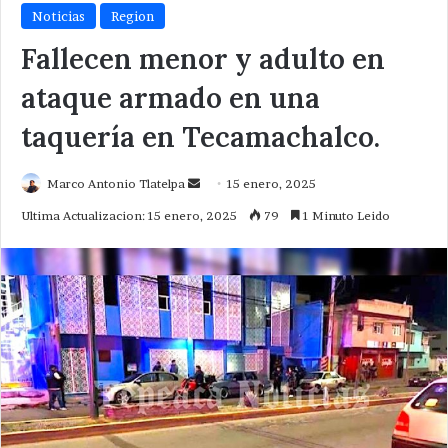
Noticias
Region
Fallecen menor y adulto en
ataque armado en una
taquería en Tecamachalco.
Send
Marco Antonio Tlatelpa
15 enero, 2025
an
Ultima Actualizacion: 15 enero, 2025
79
1 Minuto Leido
email