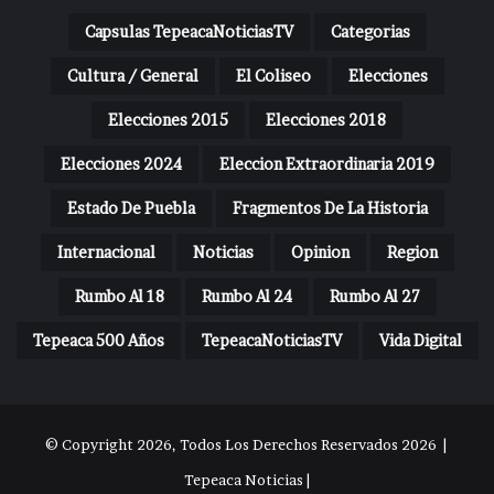
Capsulas TepeacaNoticiasTV
Categorias
Cultura / General
El Coliseo
Elecciones
Elecciones 2015
Elecciones 2018
Elecciones 2024
Eleccion Extraordinaria 2019
Estado De Puebla
Fragmentos De La Historia
Internacional
Noticias
Opinion
Region
Rumbo Al 18
Rumbo Al 24
Rumbo Al 27
Tepeaca 500 Años
TepeacaNoticiasTV
Vida Digital
© Copyright 2026, Todos Los Derechos Reservados 2026 |
Tepeaca Noticias |