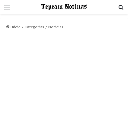
Menu
B
Inicio
/
Categorias
/
Noticias