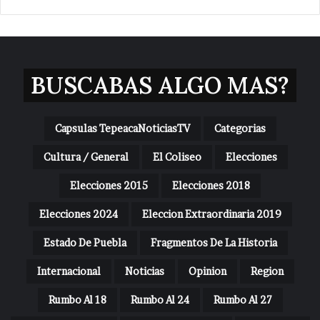
BUSCABAS ALGO MAS?
Capsulas TepeacaNoticiasTV
Categorias
Cultura / General
El Coliseo
Elecciones
Elecciones 2015
Elecciones 2018
Elecciones 2024
Eleccion Extraordinaria 2019
Estado De Puebla
Fragmentos De La Historia
Internacional
Noticias
Opinion
Region
Rumbo Al 18
Rumbo Al 24
Rumbo Al 27