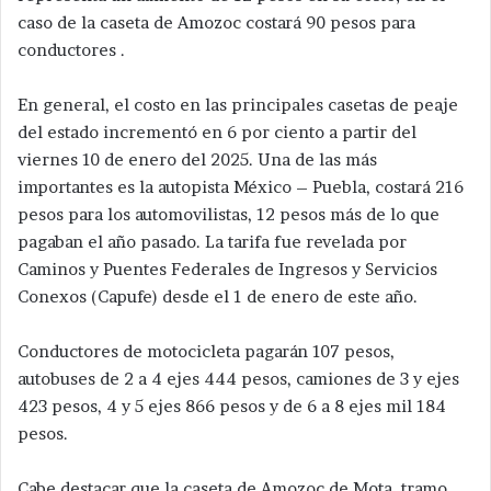
caso de la caseta de Amozoc costará 90 pesos para
conductores .
En general, el costo en las principales casetas de peaje
del estado incrementó en 6 por ciento a partir del
viernes 10 de enero del 2025. Una de las más
importantes es la autopista México – Puebla, costará 216
pesos para los automovilistas, 12 pesos más de lo que
pagaban el año pasado. La tarifa fue revelada por
Caminos y Puentes Federales de Ingresos y Servicios
Conexos (Capufe) desde el 1 de enero de este año.
Conductores de motocicleta pagarán 107 pesos,
autobuses de 2 a 4 ejes 444 pesos, camiones
de 3 y ejes
423 pesos, 4 y 5 ejes 866 pesos y de 6 a 8 ejes mil 184
pesos.
Cabe destacar que la caseta de Amozoc de Mota, tramo