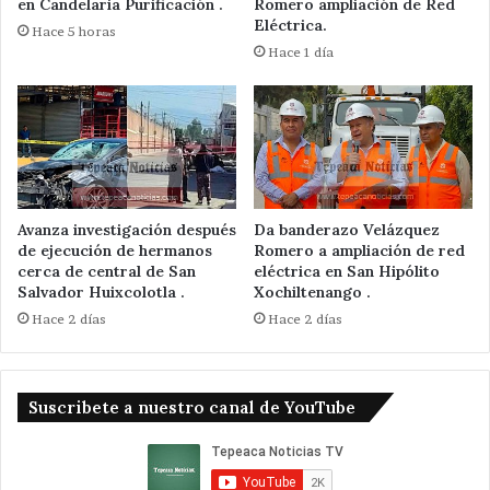
en Candelaria Purificación .
Romero ampliación de Red
Eléctrica.
Hace 5 horas
Hace 1 día
Avanza investigación después
Da banderazo Velázquez
de ejecución de hermanos
Romero a ampliación de red
cerca de central de San
eléctrica en San Hipólito
Salvador Huixcolotla .
Xochiltenango .
Hace 2 días
Hace 2 días
Suscribete a nuestro canal de YouTube