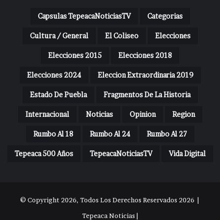
Capsulas TepeacaNoticiasTV
Categorias
Cultura / General
El Coliseo
Elecciones
Elecciones 2015
Elecciones 2018
Elecciones 2024
Eleccion Extraordinaria 2019
Estado De Puebla
Fragmentos De La Historia
Internacional
Noticias
Opinion
Region
Rumbo Al 18
Rumbo Al 24
Rumbo Al 27
Tepeaca 500 Años
TepeacaNoticiasTV
Vida Digital
© Copyright 2026, Todos Los Derechos Reservados 2026 |
Tepeaca Noticias |