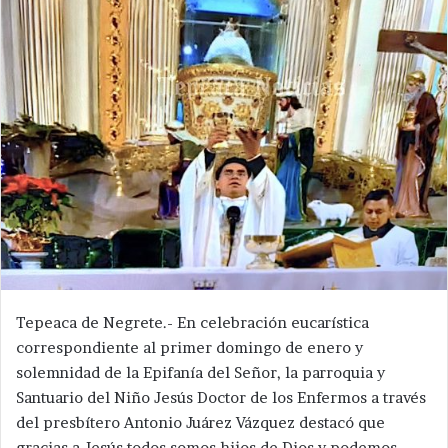
Tepeaca de Negrete.- En celebración eucarística
correspondiente al primer domingo de enero y
solemnidad de la Epifanía del Señor, la parroquia y
Santuario del Niño Jesús Doctor de los Enfermos a través
del presbítero Antonio Juárez Vázquez destacó que
gracias a Jesús todos somos hijos de Dios y podemos