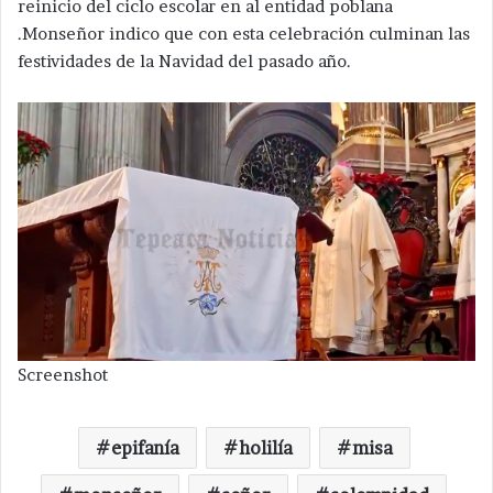
reinicio del ciclo escolar en al entidad poblana
.Monseñor indico que con esta celebración culminan las
festividades de la Navidad del pasado año.
Screenshot
epifanía
holilía
misa