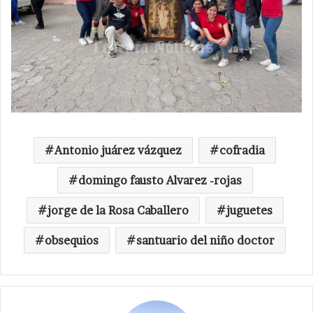
Antonio juárez vázquez
cofradia
domingo fausto Alvarez -rojas
jorge de la Rosa Caballero
juguetes
obsequios
santuario del niño doctor