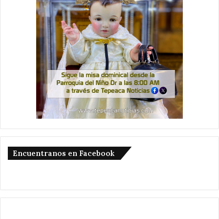
Encuentranos en Facebook