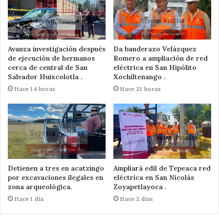
Avanza investigación después
Da banderazo Velázquez
de ejecución de hermanos
Romero a ampliación de red
cerca de central de San
eléctrica en San Hipólito
Salvador Huixcolotla .
Xochiltenango .
Hace 14 horas
Hace 21 horas
Detienen a tres en acatzingo
Ampliará edil de Tepeaca red
por excavaciones ilegales en
eléctrica en San Nicolás
zona arqueológica.
Zoyapetlayoca .
Hace 1 día
Hace 2 días