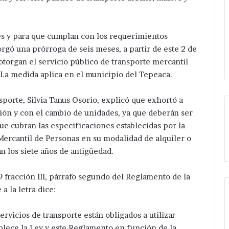
s y para que cumplan con los requerimientos
orgó una prórroga de seis meses, a partir de este 2 de
otorgan el servicio público de transporte mercantil
.La medida aplica en el municipio del Tepeaca.
nsporte, Silvia Tanus Osorio, explicó que exhortó a
ción y con el cambio de unidades, ya que deberán ser
ue cubran las especificaciones establecidas por la
ercantil de Personas en su modalidad de alquiler o
n los siete años de antigüedad.
9 fracción III, párrafo segundo del Reglamento de la
a la letra dice:
ervicios de transporte están obligados a utilizar
lece la Ley y este Reglamento en función de la