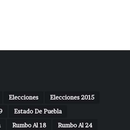
Elecciones
Elecciones 2015
9
Estado De Puebla
n
Rumbo Al 18
Rumbo Al 24