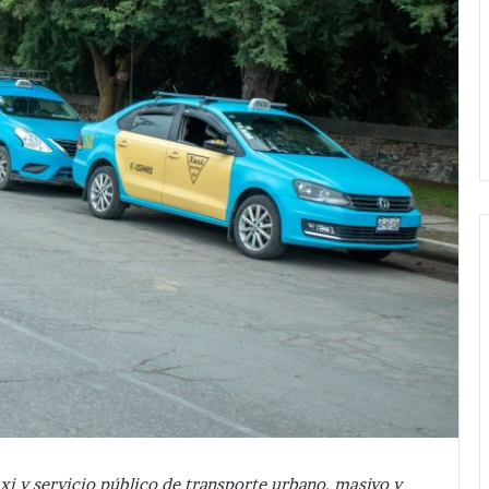
axi y servicio público de transporte urbano, masivo y