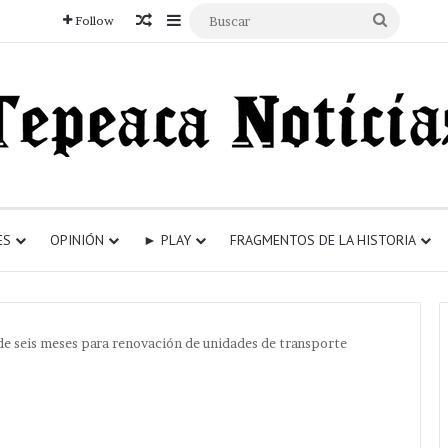
Articulo aleatorio
Sidebar
Buscar
Follow
ES
OPINIÓN
► PLAY
FRAGMENTOS DE LA HISTORIA
de seis meses para renovación de unidades de transporte