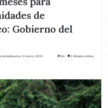
 meses para
nidades de
co: Gobierno del
a Actualizacion: 3 enero, 2025
86
2 Minutos leidos
mprimir