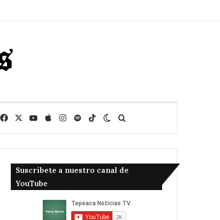
Facebook
X
YouTube
Apple
Instagram
Spotify
TikTok
Switch skin
Buscar
Suscribete a nuestro canal de
YouTube