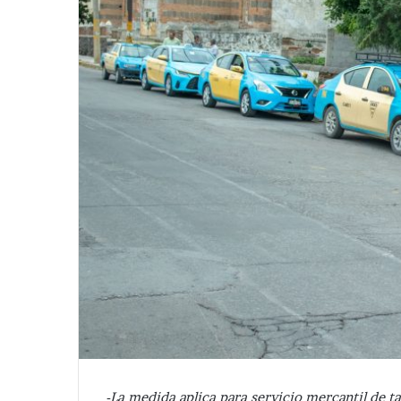
-La medida aplica para servicio mercantil de t