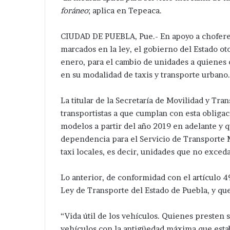
foráneo
; aplica en Tepeaca.
CIUDAD DE PUEBLA, Pue.- En apoyo a chofere
marcados en la ley, el gobierno del Estado ot
enero, para el cambio de unidades a quienes 
en su modalidad de taxis y transporte urbano
La titular de la Secretaría de Movilidad y Tra
transportistas a que cumplan con esta obliga
modelos a partir del año 2019 en adelante y q
dependencia para el Servicio de Transporte M
taxi locales, es decir, unidades que no exceda
Lo anterior, de conformidad con el artículo 4
Ley de Transporte del Estado de Puebla, y que 
“Vida útil de los vehículos. Quienes presten s
vehículos con la antigüedad máxima que estab