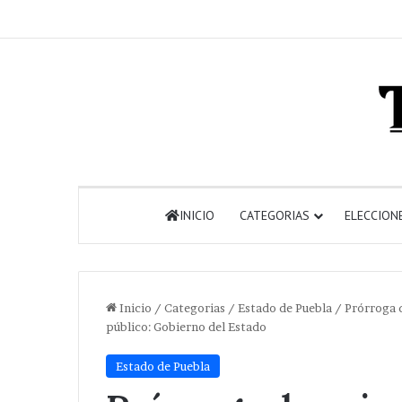
INICIO
CATEGORIAS
ELECCION
Inicio
/
Categorias
/
Estado de Puebla
/
Prórroga 
público: Gobierno del Estado
Estado de Puebla