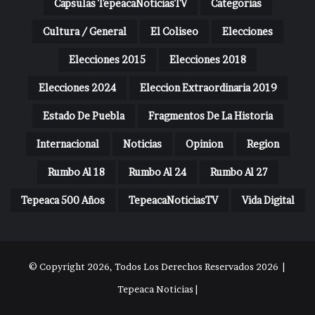
Capsulas TepeacaNoticiasTV
Categorias
Cultura / General
El Coliseo
Elecciones
Elecciones 2015
Elecciones 2018
Elecciones 2024
Eleccion Extraordinaria 2019
Estado De Puebla
Fragmentos De La Historia
Internacional
Noticias
Opinion
Region
Rumbo Al 18
Rumbo Al 24
Rumbo Al 27
Tepeaca 500 Años
TepeacaNoticiasTV
Vida Digital
© Copyright 2026, Todos Los Derechos Reservados 2026 |
Tepeaca Noticias |