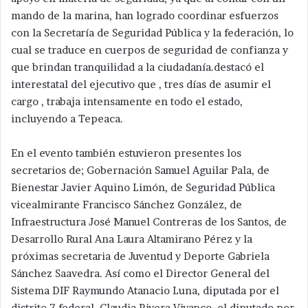
mando de la marina, han logrado coordinar esfuerzos
con la Secretaría de Seguridad Pública y la federación, lo
cual se traduce en cuerpos de seguridad de confianza y
que brindan tranquilidad a la ciudadanía.destacó el
interestatal del ejecutivo que , tres días de asumir el
cargo , trabaja intensamente en todo el estado,
incluyendo a Tepeaca.
En el evento también estuvieron presentes los
secretarios de; Gobernación Samuel Aguilar Pala, de
Bienestar Javier Aquino Limón, de Seguridad Pública
vicealmirante Francisco Sánchez González, de
Infraestructura José Manuel Contreras de los Santos, de
Desarrollo Rural Ana Laura Altamirano Pérez y la
próximas secretaria de Juventud y Deporte Gabriela
Sánchez Saavedra. Así como el Director General del
Sistema DIF Raymundo Atanacio Luna, diputada por el
distrito 7 federal, Claudia Rivera Vivanco, el diputado por