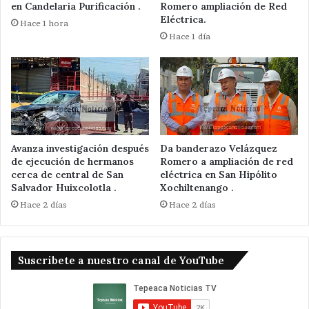
en Candelaria Purificación .
Romero ampliación de Red
Eléctrica.
Hace 1 hora
Hace 1 día
Avanza investigación después
Da banderazo Velázquez
de ejecución de hermanos
Romero a ampliación de red
cerca de central de San
eléctrica en San Hipólito
Salvador Huixcolotla .
Xochiltenango .
Hace 2 días
Hace 2 días
Suscribete a nuestro canal de YouTube