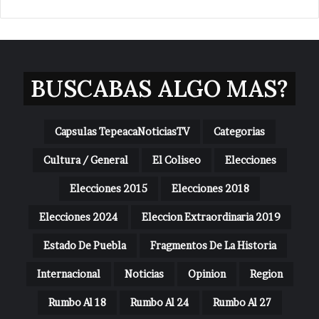
BUSCABAS ALGO MAS?
Capsulas TepeacaNoticiasTV
Categorias
Cultura / General
El Coliseo
Elecciones
Elecciones 2015
Elecciones 2018
Elecciones 2024
Eleccion Extraordinaria 2019
Estado De Puebla
Fragmentos De La Historia
Internacional
Noticias
Opinion
Region
Rumbo Al 18
Rumbo Al 24
Rumbo Al 27