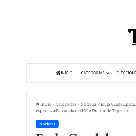
INICIO
CATEGORIAS
ELECCION
Inicio
/
Categorias
/
Noticias
/
En la Guadalupana,
esperanza:Parroquia del Niño Doctor de Tepeaca.
Noticias