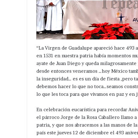
“La Virgen de Guadalupe apareció hace 493 a
en 1531 en nuestra patria había momentos muy 
ayate de Juan Diego y queda milagrosamente 
desde entonces veneramos …hoy México tambié
la inseguridad… es es un día de fiesta ,pero
debemos hacer lo que no toca…seamos constr
lo que les toca para que vivamos en paz y en 
En celebración eucarística para recordar Aniv
el párroco Jorge de la Rosa Caballero llamo a 
patria, y que nos abracemos a las manos de l
país este jueves 12 de diciembre el 493 anive