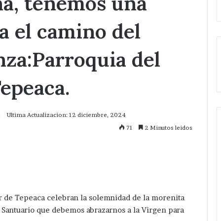
na, tenemos una
 el camino del
nza:Parroquia del
epeaca.
4
Ultima Actualizacion: 12 diciembre, 2024
71
2 Minutos leidos
mprimir
r de Tepeaca celebran la solemnidad de la morenita
 Santuario que debemos abrazarnos a la Virgen para