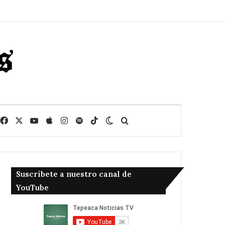
Facebook
X
YouTube
Apple
Instagram
Spotify
TikTok
Switch skin
Buscar
Suscribete a nuestro canal de
YouTube