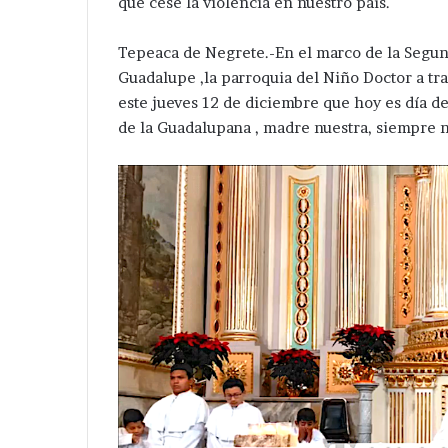
que cese la violencia en nuestro país.
Tepeaca de Negrete.-En el marco de la Segu
Guadalupe ,la parroquia del Niño Doctor a tra
este jueves 12 de diciembre que hoy es día de
de la Guadalupana , madre nuestra, siempre n