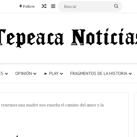
Articulo aleatorio
Sidebar
Buscar
Follow
ES
OPINIÓN
► PLAY
FRAGMENTOS DE LA HISTORIA
 tenemos una madre nos enseña el camino del amor y la