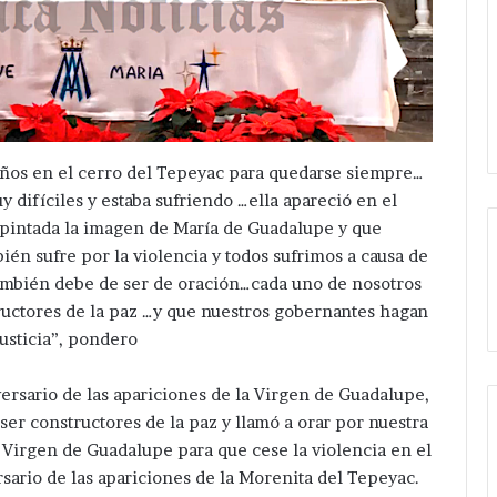
ños en el cerro del Tepeyac para quedarse siempre…
difíciles y estaba sufriendo …ella apareció en el
pintada la imagen de María de Guadalupe y que
n sufre por la violencia y todos sufrimos a causa de
 también debe de ser de oración…cada uno de nosotros
uctores de la paz …y que nuestros gobernantes hagan
justicia”, pondero
ersario de las apariciones de la Virgen de Guadalupe,
ser constructores de la paz y llamó a orar por nuestra
a Virgen de Guadalupe para que cese la violencia en el
rsario de las apariciones de la Morenita del Tepeyac.