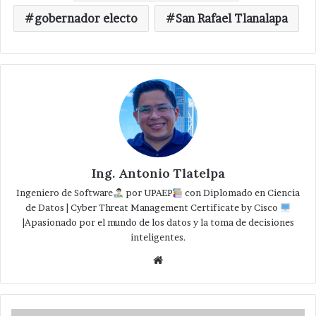
gobernador electo
San Rafael Tlanalapa
Ing. Antonio Tlatelpa
Ingeniero de Software
por UPAEP
con Diplomado en Ciencia
de Datos | Cyber Threat Management Certificate by Cisco
|Apasionado por el mundo de los datos y la toma de decisiones
inteligentes.
Website
Puebla