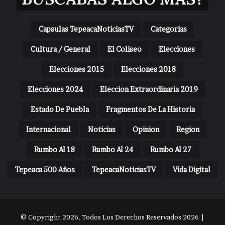
Capsulas TepeacaNoticiasTV
Categorias
Cultura / General
El Coliseo
Elecciones
Elecciones 2015
Elecciones 2018
Elecciones 2024
Eleccion Extraordinaria 2019
Estado De Puebla
Fragmentos De La Historia
Internacional
Noticias
Opinion
Region
Rumbo Al 18
Rumbo Al 24
Rumbo Al 27
Tepeaca 500 Años
TepeacaNoticiasTV
Vida Digital
© Copyright 2026, Todos Los Derechos Reservados 2026 |