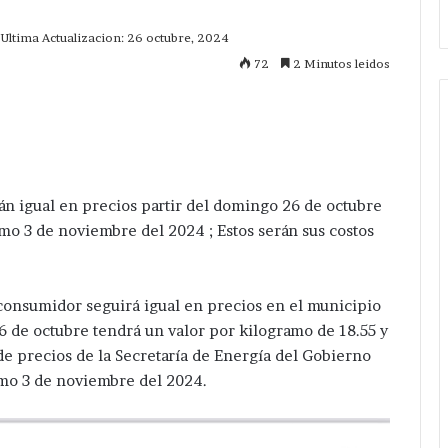
Ultima Actualizacion: 26 octubre, 2024
72
2 Minutos leidos
mprimir
rán igual en precios partir del domingo 26 de octubre
imo 3 de noviembre del 2024 ; Estos serán sus costos
 consumidor seguirá igual en precios en el municipio
6 de octubre tendrá un valor por kilogramo de 18.55 y
de precios de la Secretaría de Energía del Gobierno
imo 3 de noviembre del 2024.