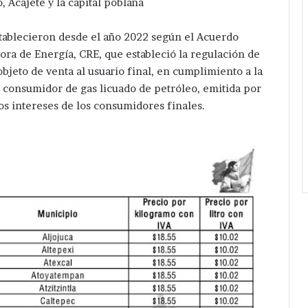
 Acajete y la capital poblana
establecieron desde el año 2022 según el Acuerdo
a de Energía, CRE, que estableció la regulación de
bjeto de venta al usuario final, en cumplimiento a la
l consumidor de gas licuado de petróleo, emitida por
os intereses de los consumidores finales.