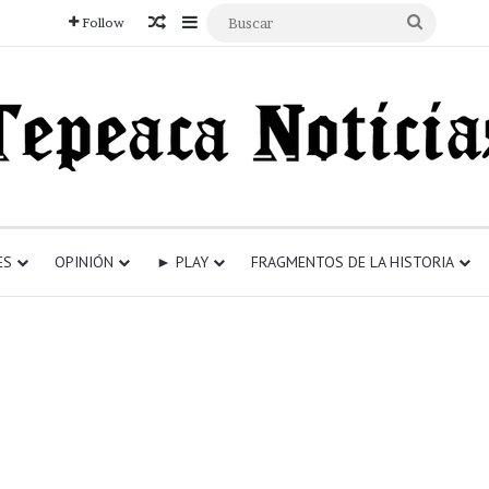
Articulo aleatorio
Sidebar
Buscar
Follow
ES
OPINIÓN
► PLAY
FRAGMENTOS DE LA HISTORIA