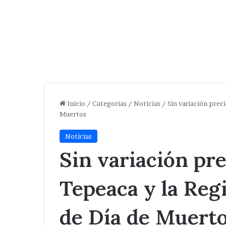
Inicio
/
Categorias
/
Noticias
/
Sin variación preci
Muertos
Noticias
Sin variación pre
Tepeaca y la Reg
de Día de Muert