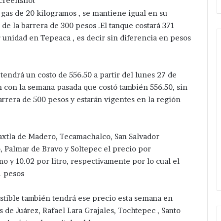
creenshot
e gas de 20 kilogramos , se mantiene igual en su
de la barrera de 300 pesos .El tanque costará 371
 unidad en Tepeaca , es decir sin diferencia en pesos
Detienen
tendrá un costo de 556.50 a partir del lunes 27 de
a
n con la semana pasada que costó también 556.50, sin
tres
barrera de 500 pesos y estarán vigentes en la región
en
acatzingo
por
Velázquez
Hace 12 horas
excavaciones
axtla de Madero, Tecamachalco, San Salvador
ación de red
Detienen a tres en acatzingo
ilegales
, Palmar de Bravo y Soltepec el precio por
n Hipólito
por excavaciones ilegales en
en
o y 10.02 por litro, respectivamente por lo cual el
.
zona arqueológica.
zona
1 pesos
arqueológica.
ustible también tendrá ese precio esta semana en
s de Juárez, Rafael Lara Grajales, Tochtepec , Santo