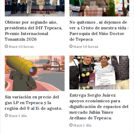
Obtiene por segundo año,
No quitemos , ni dejemos de
presidenta del DIF Tepeaca,
ver a Cristo de nuestra vida :
Premio Internacional
Parroquia del Niño Doctor
Tonantzin 2026
de Tepeaca
Hace 10 horas
Hace 10 horas
Entrega Sergio Juárez
Sin variación en precio del
apoyos económicos para
gas LP en Tepeaca y la
dignificación de espacios del
región del 9 al 15 de agosto.
mercado Julián Yunes
Hace 1 día
Arellano de Tepeaca.
Hace 1 día