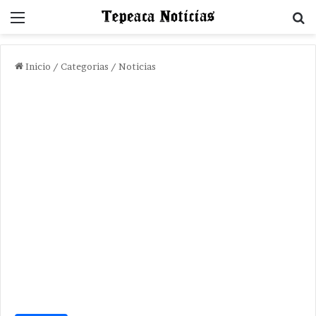
Menu
B
Inicio
/
Categorias
/
Noticias