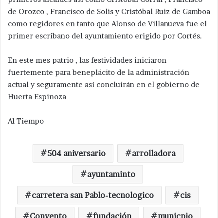
de Orozco , Francisco de Solis y Cristóbal Ruiz de Gamboa
como regidores en tanto que Alonso de Villanueva fue el
primer escribano del ayuntamiento erigido por Cortés.
En este mes patrio , las festividades iniciaron
fuertemente para beneplácito de la administración
actual y seguramente así concluirán en el gobierno de
Huerta Espinoza
Al Tiempo
504 aniversario
arrolladora
ayuntaminto
carretera san Pablo-tecnologico
cis
Convento
fundación
municpio