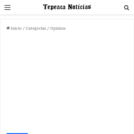
Menu
B
Inicio
/
Categorias
/
Opinion