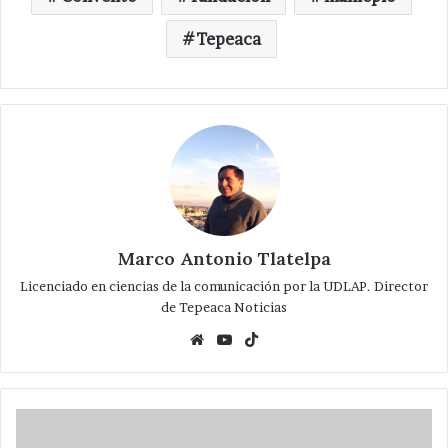
Tepeaca
Marco Antonio Tlatelpa
Licenciado en ciencias de la comunicación por la UDLAP. Director
de Tepeaca Noticias
Website
YouTube
TikTok
Por
frente