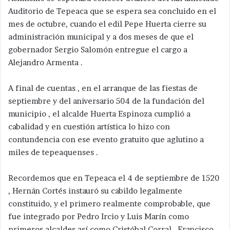
Auditorio de Tepeaca que se espera sea concluido en el
mes de octubre, cuando el edil Pepe Huerta cierre su
administración municipal y a dos meses de que el
gobernador Sergio Salomón entregue el cargo a
Alejandro Armenta .
A final de cuentas , en el arranque de las fiestas de
septiembre y del aniversario 504 de la fundación del
municipio , el alcalde Huerta Espinoza cumplió a
cabalidad y en cuestión artística lo hizo con
contundencia con ese evento gratuito que aglutino a
miles de tepeaquenses .
Recordemos que en Tepeaca el 4 de septiembre de 1520
, Hernán Cortés instauró su cabildo legalmente
constituido, y el primero realmente comprobable, que
fue integrado por Pedro Ircio y Luis Marín como
primeros alcaldes así como Cristóbal Corral , Francisco