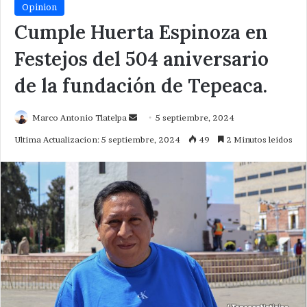
Opinion
Cumple Huerta Espinoza en
Festejos del 504 aniversario
de la fundación de Tepeaca.
Send
Marco Antonio Tlatelpa
5 septiembre, 2024
an
Ultima Actualizacion: 5 septiembre, 2024
49
2 Minutos leidos
email