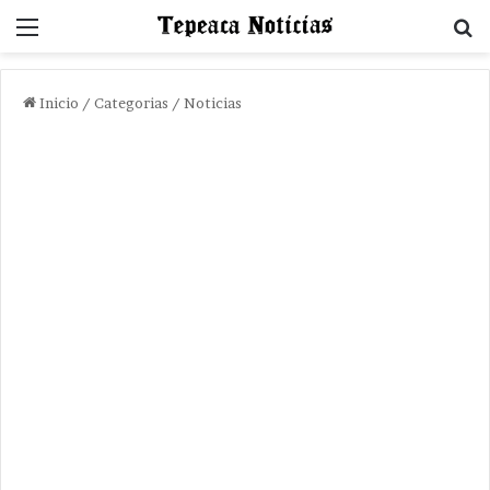
Menu
B
Inicio
/
Categorias
/
Noticias