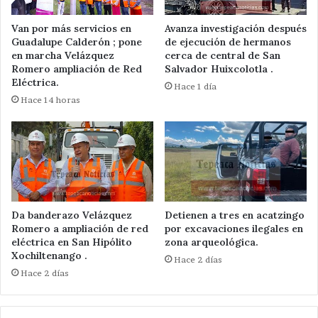
Van por más servicios en
Avanza investigación después
Guadalupe Calderón ; pone
de ejecución de hermanos
en marcha Velázquez
cerca de central de San
Romero ampliación de Red
Salvador Huixcolotla .
Eléctrica.
Hace 1 día
Hace 14 horas
Da banderazo Velázquez
Detienen a tres en acatzingo
Romero a ampliación de red
por excavaciones ilegales en
eléctrica en San Hipólito
zona arqueológica.
Xochiltenango .
Hace 2 días
Hace 2 días