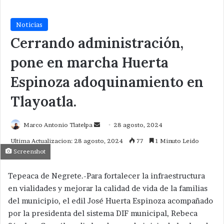
Noticias
Cerrando administración,
pone en marcha Huerta
Espinoza adoquinamiento en
Tlayoatla.
Send
Marco Antonio Tlatelpa
28 agosto, 2024
an
Ultima Actualizacion: 28 agosto, 2024
77
1 Minuto Leido
email
Screenshot
Tepeaca de Negrete.-Para fortalecer la infraestructura
en vialidades y mejorar la calidad de vida de la familias
del municipio, el edil José Huerta Espinoza acompañado
por la presidenta del sistema DIF municipal, Rebeca