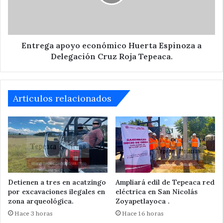
a
Delegación
Cruz
Roja
Tepeaca.
Entrega apoyo económico Huerta Espinoza a
Delegación Cruz Roja Tepeaca.
Articulos relacionados
Detienen a tres en acatzingo
Ampliará edil de Tepeaca red
por excavaciones ilegales en
eléctrica en San Nicolás
zona arqueológica.
Zoyapetlayoca .
Hace 3 horas
Hace 16 horas